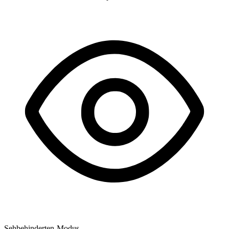
Sehbehinderten-Modus