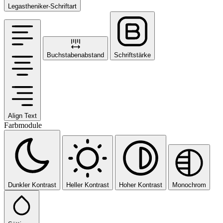
Legastheniker-Schriftart
Buchstabenabstand
Schriftstärke
Align Text
Farbmodule
Dunkler Kontrast
Heller Kontrast
Hoher Kontrast
Monochrom