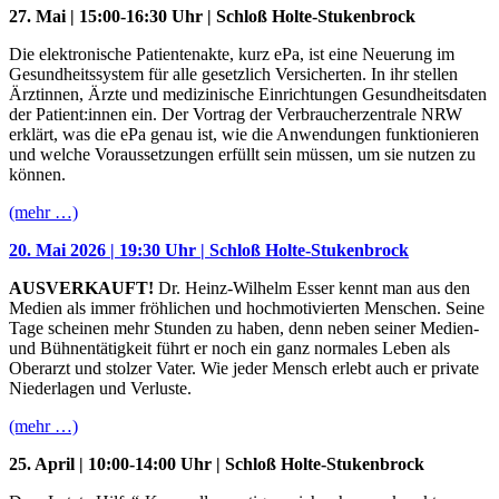
27. Mai | 15:00-16:30 Uhr | Schloß Holte-Stukenbrock
Die elektronische Patientenakte, kurz ePa, ist eine Neuerung im
Gesundheitssystem für alle gesetzlich Versicherten. In ihr stellen
Ärztinnen, Ärzte und medizinische Einrichtungen Gesundheitsdaten
der Patient:innen ein. Der Vortrag der Verbraucherzentrale NRW
erklärt, was die ePa genau ist, wie die Anwendungen funktionieren
und welche Voraussetzungen erfüllt sein müssen, um sie nutzen zu
können.
(mehr …)
20. Mai 2026 | 19:30 Uhr | Schloß Holte-Stukenbrock
AUSVERKAUFT!
Dr. Heinz-Wilhelm Esser kennt man aus den
Medien als immer fröhlichen und hochmotivierten Menschen. Seine
Tage scheinen mehr Stunden zu haben, denn neben seiner Medien-
und Bühnentätigkeit führt er noch ein ganz normales Leben als
Oberarzt und stolzer Vater. Wie jeder Mensch erlebt auch er private
Niederlagen und Verluste.
(mehr …)
25. April | 10:00-14:00 Uhr | Schloß Holte-Stukenbrock