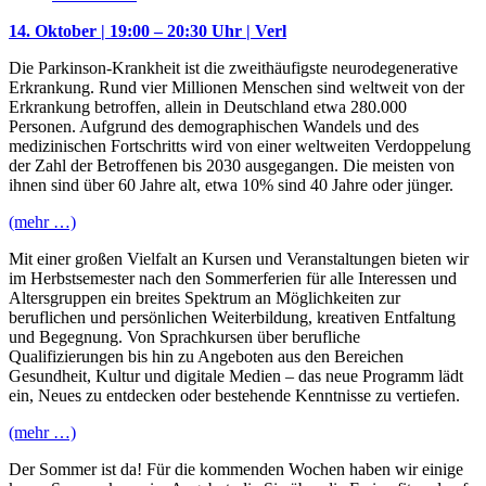
14. Oktober | 19:00 – 20:30 Uhr | Verl
Die Parkinson-Krankheit ist die zweithäufigste neurodegenerative
Erkrankung. Rund vier Millionen Menschen sind weltweit von der
Erkrankung betroffen, allein in Deutschland etwa 280.000
Personen. Aufgrund des demographischen Wandels und des
medizinischen Fortschritts wird von einer weltweiten Verdoppelung
der Zahl der Betroffenen bis 2030 ausgegangen. Die meisten von
ihnen sind über 60 Jahre alt, etwa 10% sind 40 Jahre oder jünger.
(mehr …)
Mit einer großen Vielfalt an Kursen und Veranstaltungen bieten wir
im Herbstsemester nach den Sommerferien für alle Interessen und
Altersgruppen ein breites Spektrum an Möglichkeiten zur
beruflichen und persönlichen Weiterbildung, kreativen Entfaltung
und Begegnung. Von Sprachkursen über berufliche
Qualifizierungen bis hin zu Angeboten aus den Bereichen
Gesundheit, Kultur und digitale Medien – das neue Programm lädt
ein, Neues zu entdecken oder bestehende Kenntnisse zu vertiefen.
(mehr …)
Der Sommer ist da! Für die kommenden Wochen haben wir einige