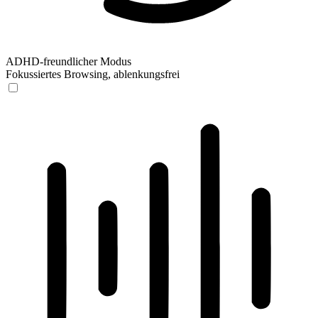
ADHD-freundlicher Modus
Fokussiertes Browsing, ablenkungsfrei
ADHD-freundlicher Modus