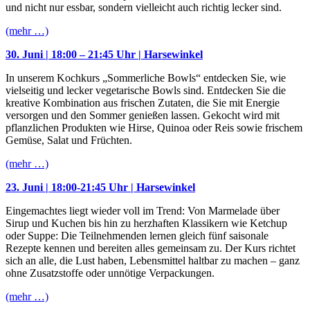
und nicht nur essbar, sondern vielleicht auch richtig lecker sind.
(mehr …)
30. Juni | 18:00 – 21:45 Uhr | Harsewinkel
In unserem Kochkurs „Sommerliche Bowls“ entdecken Sie, wie
vielseitig und lecker vegetarische Bowls sind. Entdecken Sie die
kreative Kombination aus frischen Zutaten, die Sie mit Energie
versorgen und den Sommer genießen lassen. Gekocht wird mit
pflanzlichen Produkten wie Hirse, Quinoa oder Reis sowie frischem
Gemüse, Salat und Früchten.
(mehr …)
23. Juni | 18:00-21:45 Uhr | Harsewinkel
Eingemachtes liegt wieder voll im Trend: Von Marmelade über
Sirup und Kuchen bis hin zu herzhaften Klassikern wie Ketchup
oder Suppe: Die Teilnehmenden lernen gleich fünf saisonale
Rezepte kennen und bereiten alles gemeinsam zu. Der Kurs richtet
sich an alle, die Lust haben, Lebensmittel haltbar zu machen – ganz
ohne Zusatzstoffe oder unnötige Verpackungen.
(mehr …)