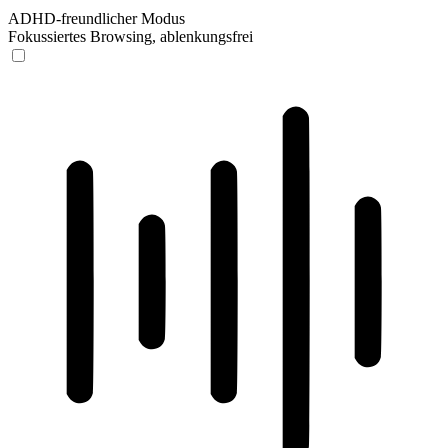
ADHD-freundlicher Modus
Fokussiertes Browsing, ablenkungsfrei
ADHD-freundlicher Modus