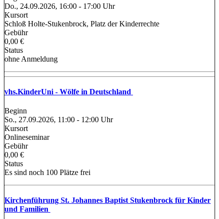
Do., 24.09.2026, 16:00 - 17:00 Uhr
Kursort
Schloß Holte-Stukenbrock, Platz der Kinderrechte
Gebühr
0,00 €
Status
ohne Anmeldung
vhs.KinderUni - Wölfe in Deutschland
Beginn
So., 27.09.2026, 11:00 - 12:00 Uhr
Kursort
Onlineseminar
Gebühr
0,00 €
Status
Es sind noch 100 Plätze frei
Kirchenführung St. Johannes Baptist Stukenbrock für Kinder
und Familien