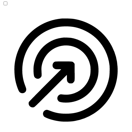
Anfallssicheres Profil