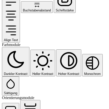
Buchstabenabstand
Schriftstärke
Align Text
Farbmodule
Dunkler Kontrast
Heller Kontrast
Hoher Kontrast
Monochrom
Sättigung
Orientierungsmodule