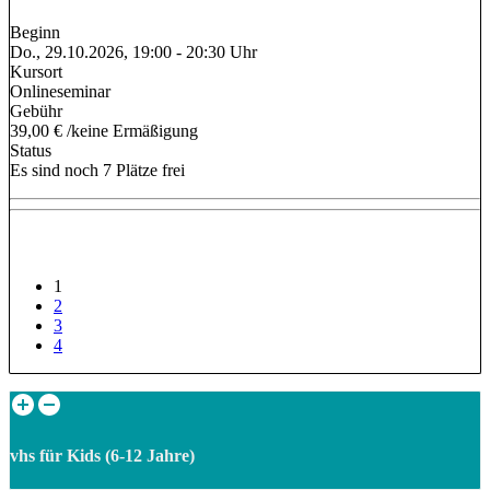
Beginn
Do., 29.10.2026, 19:00 - 20:30 Uhr
Kursort
Onlineseminar
Gebühr
39,00 € /keine Ermäßigung
Status
Es sind noch 7 Plätze frei
1
2
3
4
vhs für Kids (6-12 Jahre)