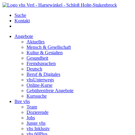
Suche
Kontakt
Angebote
Aktuelles
Mensch & Gesellschaft
Kultur & Gestalten
Gesundheit
Fremdsprachen
Deutsch
Beruf & Digitales
vhsUnterwegs
Online-Kurse
Gebührenfreie Angebote
Kurssuche
Ihre vhs
Team
Dozierende
Jobs
Junge vhs
vhs Inklusiv
vhs 60Plus