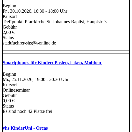
Beginn
Fr., 30.10.2026, 16:30 - 18:00 Uhr
Kursort
Treffpunkt: Pfarrkirche St. Johannes Baptist, Hauptstr. 3
Gebühr
2,00 €
Status
stadtfuehrer-shs@t-online.de
Smartphones für Kinder: Posten, Liken, Mobben
Beginn
Mi., 25.11.2026, 19:00 - 20:30 Uhr
Kursort
Onlineseminar
Gebühr
0,00 €
Status
Es sind noch 42 Plätze frei
vhs.KinderUni - Orcas