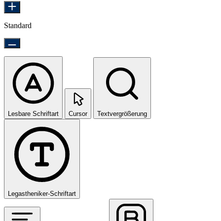
Standard
Lesbare Schriftart
Cursor
Textvergrößerung
Legastheniker-Schriftart