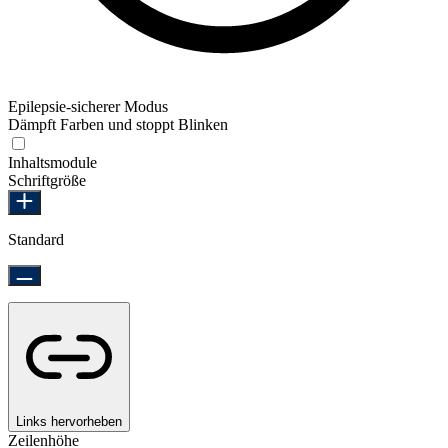
Epilepsie-sicherer Modus
Dämpft Farben und stoppt Blinken
Epilepsie-sicherer Modus
Inhaltsmodule
Schriftgröße
Standard
Links hervorheben
Zeilenhöhe