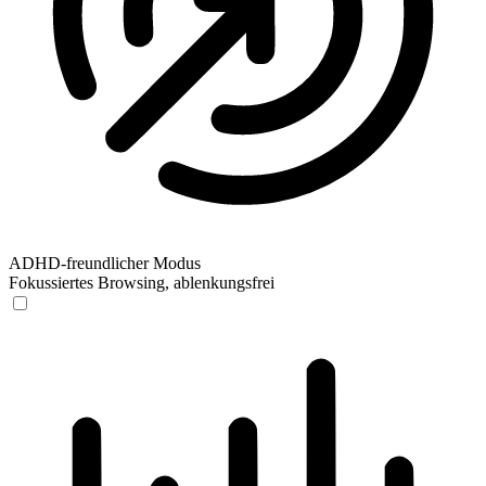
ADHD-freundlicher Modus
Fokussiertes Browsing, ablenkungsfrei
ADHD-freundlicher Modus