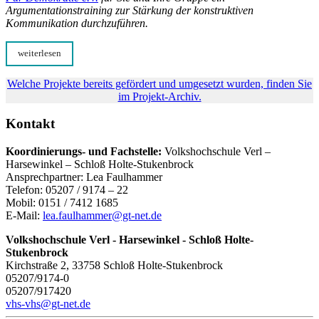
Argumentationstraining zur Stärkung der konstruktiven
Kommunikation durchzuführen.
weiterlesen
Welche Projekte bereits gefördert und umgesetzt wurden, finden Sie
im Projekt-Archiv.
Kontakt
Koordinierungs- und Fachstelle:
Volkshochschule Verl –
Harsewinkel – Schloß Holte-Stukenbrock
Ansprechpartner: Lea Faulhammer
Telefon: 05207 / 9174 – 22
Mobil: 0151 / 7412 1685
E-Mail:
lea.faulhammer@gt-net.de
Volkshochschule Verl - Harsewinkel - Schloß Holte-
Stukenbrock
Kirchstraße 2, 33758 Schloß Holte-Stukenbrock
05207/9174-0
05207/917420
vhs-vhs@gt-net.de