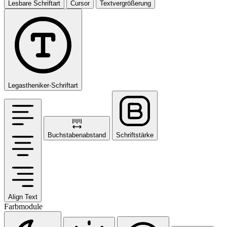
Lesbare Schriftart
Cursor
Textvergrößerung
Legastheniker-Schriftart
Buchstabenabstand
Schriftstärke
Align Text
Farbmodule