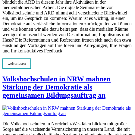
bündelt die ARD in diesem Jahr ihre Aktivitäten in der
medienbildnerischen Arbeit. Die digitale Seminarreihe von
Volkshochschule und ARD nimmt acht verschiedene Blickwinkel
ein, um ins Gespräch zu kommen: Warum ist es wichtig, in einer
Demokratie auf verlässliche Informationen zurückgreifen zu können
und wie können wir alle dazu beitragen, dass die medialen Räume
weniger durchseucht werden von Desinformation, Populismus und
Hass? Die Referentinnen und Referenten freuen sich nach den etwa
einstündigen Vorträgen auf Ihre Ideen und Anregungen, Ihre Fragen
und Ihr konstruktives Feedback.
weiterlesen
Volkshochschulen in NRW mahnen
Stärkung der Demokratie als
gemeinsamen Bildungsauftrag an
Die Volkshochschulen in Nordrhein-Westfalen blicken mit großer
Sorge auf die wachsende Verunsicherung in unserem Land, die mit
zunehmender gesellschaftlicher Spaltung und mit einer Polarisierung