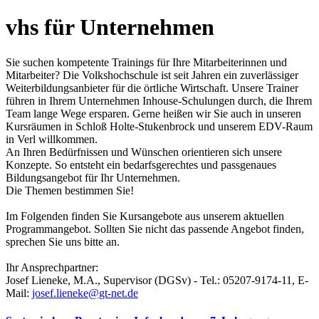
vhs für Unternehmen
Sie suchen kompetente Trainings für Ihre Mitarbeiterinnen und
Mitarbeiter? Die Volkshochschule ist seit Jahren ein zuverlässiger
Weiterbildungsanbieter für die örtliche Wirtschaft. Unsere Trainer
führen in Ihrem Unternehmen Inhouse-Schulungen durch, die Ihrem
Team lange Wege ersparen. Gerne heißen wir Sie auch in unseren
Kursräumen in Schloß Holte-Stukenbrock und unserem EDV-Raum
in Verl willkommen.
An Ihren Bedürfnissen und Wünschen orientieren sich unsere
Konzepte. So entsteht ein bedarfsgerechtes und passgenaues
Bildungsangebot für Ihr Unternehmen.
Die Themen bestimmen Sie!
Im Folgenden finden Sie Kursangebote aus unserem aktuellen
Programmangebot. Sollten Sie nicht das passende Angebot finden,
sprechen Sie uns bitte an.
Ihr Ansprechpartner:
Josef Lieneke, M.A., Supervisor (DGSv) - Tel.: 05207-9174-11, E-
Mail:
josef.lieneke@gt-net.de