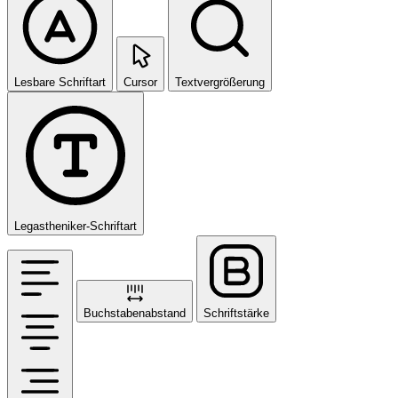
Lesbare Schriftart
Cursor
Textvergrößerung
Legastheniker-Schriftart
Buchstabenabstand
Schriftstärke