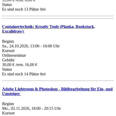
Status
Es sind noch 13 Plätze frei
Containertechnik: Kreativ Tools (Planka, Bookstack,
Excalidraw)
Beginn
Sa., 24.10.2026, 13:00 - 16:00 Uhr
Kursort
Onlineseminar
Gebühr
30,00 € /erm. 16,00 €
Status
Es sind noch 14 Plätze frei
Adobe Lightroom & Photoshop - Bildbearbeitung für Ein- und
Umsteiger
Beginn
Mo., 02.11.2026, 18:00 - 20:15 Uhr
Kursort