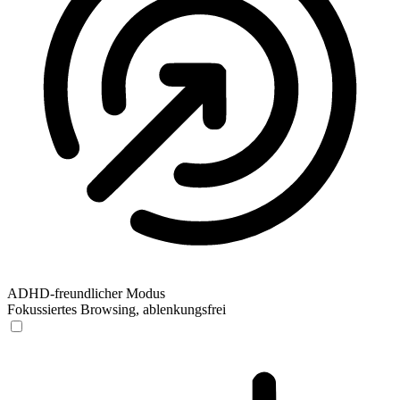
ADHD-freundlicher Modus
Fokussiertes Browsing, ablenkungsfrei
ADHD-freundlicher Modus