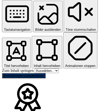
Tastaturnavigation
Bilder ausblenden
Töne stummschalten
Titel hervorheben
Inhalt hervorheben
Animationen stoppen
Zum Inhalt springen
Einstellungen zurücksetzen