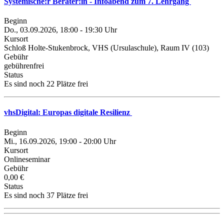
Systemische:r Berater:in - Infoabend zum 7. Lehrgang
Beginn
Do., 03.09.2026, 18:00 - 19:30 Uhr
Kursort
Schloß Holte-Stukenbrock, VHS (Ursulaschule), Raum IV (103)
Gebühr
gebührenfrei
Status
Es sind noch 22 Plätze frei
vhsDigital: Europas digitale Resilienz
Beginn
Mi., 16.09.2026, 19:00 - 20:00 Uhr
Kursort
Onlineseminar
Gebühr
0,00 €
Status
Es sind noch 37 Plätze frei