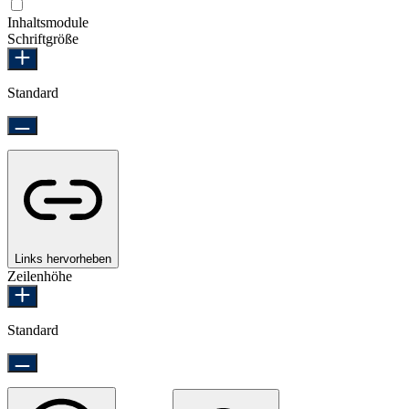
Epilepsie-sicherer Modus
Inhaltsmodule
Schriftgröße
Standard
Links hervorheben
Zeilenhöhe
Standard