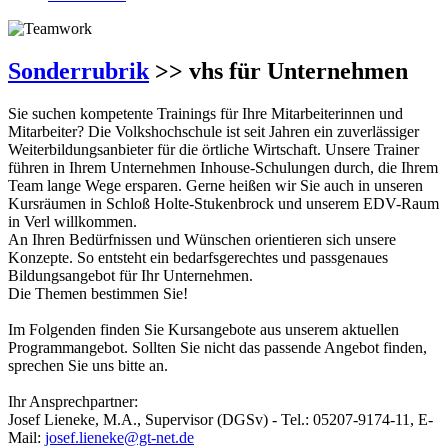
Sonderrubrik
>> vhs für Unternehmen
Sie suchen kompetente Trainings für Ihre Mitarbeiterinnen und
Mitarbeiter? Die Volkshochschule ist seit Jahren ein zuverlässiger
Weiterbildungsanbieter für die örtliche Wirtschaft. Unsere Trainer
führen in Ihrem Unternehmen Inhouse-Schulungen durch, die Ihrem
Team lange Wege ersparen. Gerne heißen wir Sie auch in unseren
Kursräumen in Schloß Holte-Stukenbrock und unserem EDV-Raum
in Verl willkommen.
An Ihren Bedürfnissen und Wünschen orientieren sich unsere
Konzepte. So entsteht ein bedarfsgerechtes und passgenaues
Bildungsangebot für Ihr Unternehmen.
Die Themen bestimmen Sie!
Im Folgenden finden Sie Kursangebote aus unserem aktuellen
Programmangebot. Sollten Sie nicht das passende Angebot finden,
sprechen Sie uns bitte an.
Ihr Ansprechpartner:
Josef Lieneke, M.A., Supervisor (DGSv) - Tel.: 05207-9174-11, E-
Mail:
josef.lieneke@gt-net.de