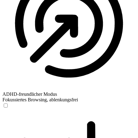
ADHD-freundlicher Modus
Fokussiertes Browsing, ablenkungsfrei
ADHD-freundlicher Modus