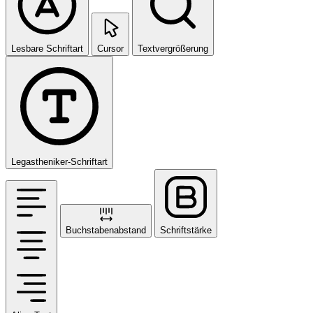
Lesbare Schriftart
Cursor
Textvergrößerung
Legastheniker-Schriftart
Buchstabenabstand
Schriftstärke