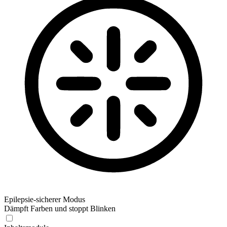
Epilepsie-sicherer Modus
Dämpft Farben und stoppt Blinken
Epilepsie-sicherer Modus