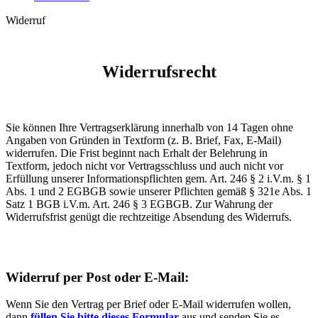
Widerruf
Widerrufsrecht
Sie können Ihre Vertragserklärung innerhalb von 14 Tagen ohne
Angaben von Gründen in Textform (z. B. Brief, Fax, E-Mail)
widerrufen. Die Frist beginnt nach Erhalt der Belehrung in
Textform, jedoch nicht vor Vertragsschluss und auch nicht vor
Erfüllung unserer Informationspflichten gem. Art. 246 § 2 i.V.m. § 1
Abs. 1 und 2 EGBGB sowie unserer Pflichten gemäß § 321e Abs. 1
Satz 1 BGB i.V.m. Art. 246 § 3 EGBGB. Zur Wahrung der
Widerrufsfrist genügt die rechtzeitige Absendung des Widerrufs.
Widerruf per Post oder E-Mail:
Wenn Sie den Vertrag per Brief oder E-Mail widerrufen wollen,
dann
füllen Sie bitte dieses Formular
aus und senden Sie es