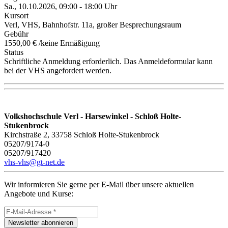
Sa., 10.10.2026, 09:00 - 18:00 Uhr
Kursort
Verl, VHS, Bahnhofstr. 11a, großer Besprechungsraum
Gebühr
1550,00 € /keine Ermäßigung
Status
Schriftliche Anmeldung erforderlich. Das Anmeldeformular kann
bei der VHS angefordert werden.
Volkshochschule Verl - Harsewinkel - Schloß Holte-
Stukenbrock
Kirchstraße 2, 33758 Schloß Holte-Stukenbrock
05207/9174-0
05207/917420
vhs-vhs@gt-net.de
Wir informieren Sie gerne per E-Mail über unsere aktuellen
Angebote und Kurse:
Newsletter abonnieren