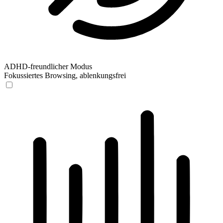
ADHD-freundlicher Modus
Fokussiertes Browsing, ablenkungsfrei
ADHD-freundlicher Modus