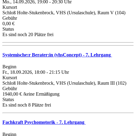
Mo., 14.09.2026, 19:00 - 20:30 Uhr
Kursort
Schloß Holte-Stukenbrock, VHS (Ursulaschule), Raum V (104)
Gebühr
0,00 €
Status
Es sind noch 20 Plätze frei
Systemische:r Berater:in (vhsConcept) - 7. Lehrgang
Beginn
Fr., 18.09.2026, 18:00 - 21:15 Uhr
Kursort
Schloß Holte-Stukenbrock, VHS (Ursulaschule), Raum III (102)
Gebühr
1940,00 € /keine Ermäßigung
Status
Es sind noch 8 Plätze frei
Fachkraft Psychomotorik - 7. Lehrgang
Beginn