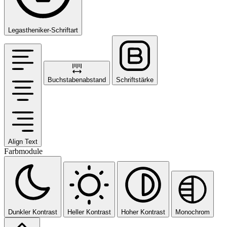
Legastheniker-Schriftart
Buchstabenabstand
Schriftstärke
Align Text
Farbmodule
Dunkler Kontrast
Heller Kontrast
Hoher Kontrast
Monochrom