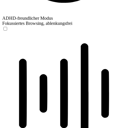
ADHD-freundlicher Modus
Fokussiertes Browsing, ablenkungsfrei
ADHD-freundlicher Modus