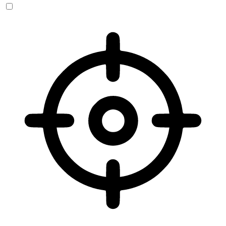
Sehbehinderten-Modus