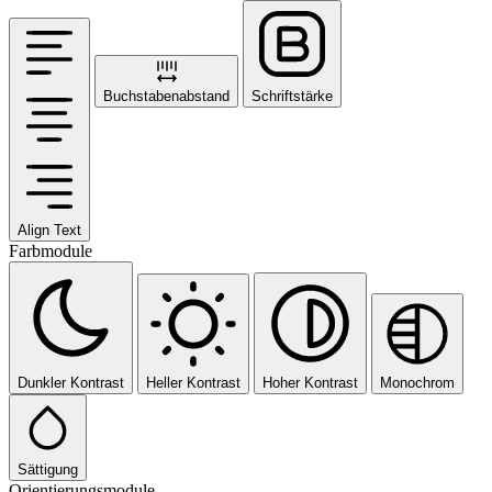
Buchstabenabstand
Schriftstärke
Align Text
Farbmodule
Dunkler Kontrast
Heller Kontrast
Hoher Kontrast
Monochrom
Sättigung
Orientierungsmodule