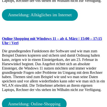
Laptops, Rechner der vhs stehen im Wilhalm nicht zur Verfügung.
Anmeldung: Alltägliches im Internet
Online Shopping mit Windows 11 – ab 4. März | 15:00 – 17:15
Uhr | Verl
Die grundlegenden Funktionen der Software und wie man zum
Beispiel Dateien kopieren und sichern und damit Ordnung halten
kann, zeigen wir in einem Einsteigerkurs, der am 23. Februar in
Harsewinkel beginnt. Das Angebot richtet sich an absolute
Einsteiger, die Windows 11 nutzen möchten und immer wieder
grundlegende Fragen oder Probleme im Umgang mit dem Rechner
haben. Themen sind zum Beispiel wie und wo man seine Daten
speichern und vor allem wiederfinden kann oder wie man sich in ein
WLAN einwählt. Die Teilnehmer arbeiten an ihrem eigenen
Laptops, Rechner der vhs stehen im Wilhalm nicht zur Verfügung.
Anmeldung: Online-Shopping