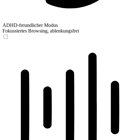
ADHD-freundlicher Modus
Fokussiertes Browsing, ablenkungsfrei
ADHD-freundlicher Modus