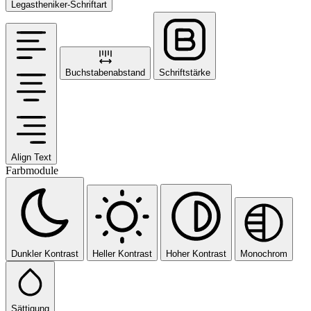
Legastheniker-Schriftart
Buchstabenabstand
Schriftstärke
Align Text
Farbmodule
Dunkler Kontrast
Heller Kontrast
Hoher Kontrast
Monochrom
Sättigung