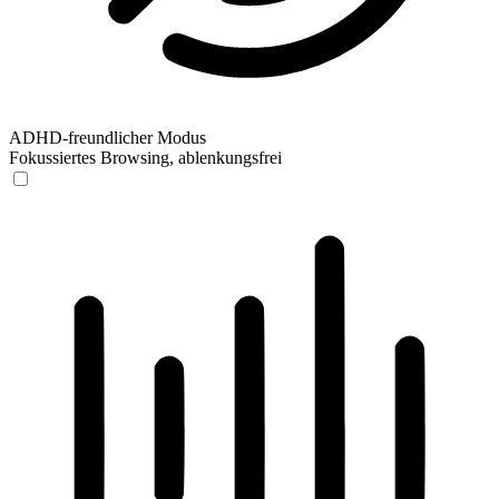
ADHD-freundlicher Modus
Fokussiertes Browsing, ablenkungsfrei
ADHD-freundlicher Modus