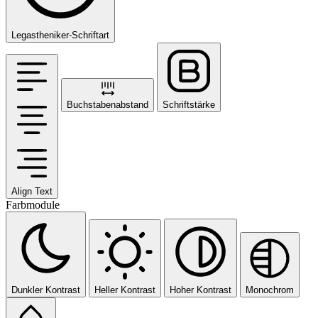
Legastheniker-Schriftart
Buchstabenabstand
Schriftstärke
Align Text
Farbmodule
Dunkler Kontrast
Heller Kontrast
Hoher Kontrast
Monochrom