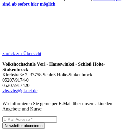
sind ab sofort hier möglich
.
zurück zur Übersicht
Volkshochschule Verl - Harsewinkel - Schloß Holte-
Stukenbrock
Kirchstraße 2, 33758 Schloß Holte-Stukenbrock
05207/9174-0
05207/917420
vhs-vhs@gt-net.de
Wir informieren Sie gerne per E-Mail über unsere aktuellen
Angebote und Kurse:
Newsletter abonnieren