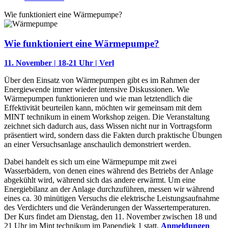
Wie funktioniert eine Wärmepumpe?
Wie funktioniert eine Wärmepumpe?
11. November | 18-21 Uhr | Verl
Über den Einsatz von Wärmepumpen gibt es im Rahmen der
Energiewende immer wieder intensive Diskussionen. Wie
Wärmepumpen funktionieren und wie man letztendlich die
Effektivität beurteilen kann, möchten wir gemeinsam mit dem
MINT technikum in einem Workshop zeigen. Die Veranstaltung
zeichnet sich dadurch aus, dass Wissen nicht nur in Vortragsform
präsentiert wird, sondern dass die Fakten durch praktische Übungen
an einer Versuchsanlage anschaulich demonstriert werden.
Dabei handelt es sich um eine Wärmepumpe mit zwei
Wasserbädern, von denen eines während des Betriebs der Anlage
abgekühlt wird, während sich das andere erwärmt. Um eine
Energiebilanz an der Anlage durchzuführen, messen wir während
eines ca. 30 minütigen Versuchs die elektrische Leistungsaufnahme
des Verdichters und die Veränderungen der Wassertemperaturen.
Der Kurs findet am Dienstag, den 11. November zwischen 18 und
21 Uhr im Mint technikum im Papendiek 1 statt,
Anmeldungen