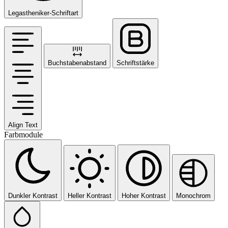
Legastheniker-Schriftart
Buchstabenabstand
Schriftstärke
Align Text
Farbmodule
Dunkler Kontrast
Heller Kontrast
Hoher Kontrast
Monochrom