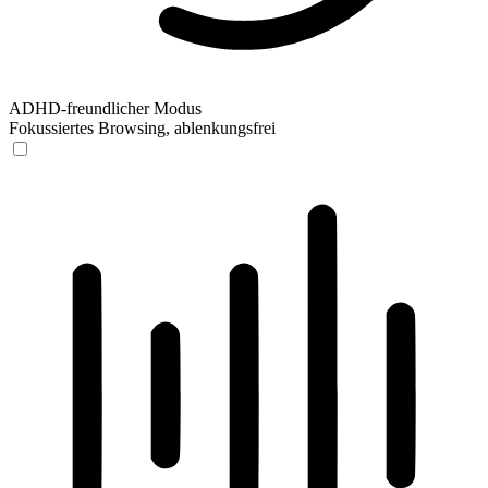
ADHD-freundlicher Modus
Fokussiertes Browsing, ablenkungsfrei
ADHD-freundlicher Modus