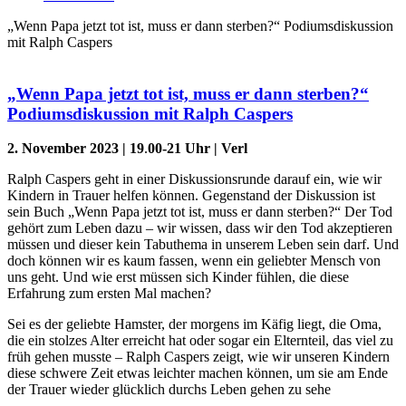
„Wenn Papa jetzt tot ist, muss er dann sterben?“ Podiumsdiskussion
mit Ralph Caspers
„Wenn Papa jetzt tot ist, muss er dann sterben?“
Podiumsdiskussion mit Ralph Caspers
2. November 2023 | 19
.
00-21 Uhr | Verl
Ralph Caspers geht in einer Diskussionsrunde darauf ein, wie wir
Kindern in Trauer helfen können. Gegenstand der Diskussion ist
sein Buch „Wenn Papa jetzt tot ist, muss er dann sterben?“ Der Tod
gehört zum Leben dazu – wir wissen, dass wir den Tod akzeptieren
müssen und dieser kein Tabuthema in unserem Leben sein darf. Und
doch können wir es kaum fassen, wenn ein geliebter Mensch von
uns geht. Und wie erst müssen sich Kinder fühlen, die diese
Erfahrung zum ersten Mal machen?
Sei es der geliebte Hamster, der morgens im Käfig liegt, die Oma,
die ein stolzes Alter erreicht hat oder sogar ein Elternteil, das viel zu
früh gehen musste – Ralph Caspers zeigt, wie wir unseren Kindern
diese schwere Zeit etwas leichter machen können, um sie am Ende
der Trauer wieder glücklich durchs Leben gehen zu sehe