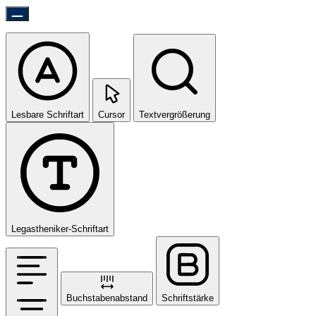
Lesbare Schriftart
Cursor
Textvergrößerung
Legastheniker-Schriftart
Buchstabenabstand
Schriftstärke