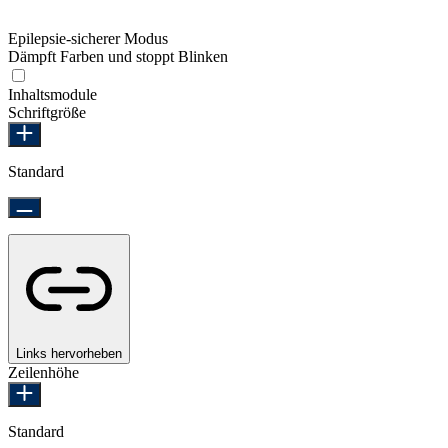
Epilepsie-sicherer Modus
Dämpft Farben und stoppt Blinken
Epilepsie-sicherer Modus
Inhaltsmodule
Schriftgröße
Standard
Links hervorheben
Zeilenhöhe
Standard