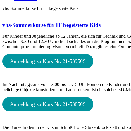
vhs-Sommerkurse für IT begeisterte Kids
vhs-Sommerkurse für IT begeisterte Kids
Für Kinder und Jugendliche ab 12 Jahren, die sich für Technik und
zwischen 9:30 und 12:30 Uhr dreht sich alles um die Programmierspra
Computerprogrammierung visuell vermittelt. Dazu gibt es eine Onlin
Anmeldung zu Kurs Nr. 21-53950S
Im Nachmittagskurs von 13:00 bis 15:15 Uhr können die Kinder und J
beliebige Objekte konstruieren und ausdrucken. Ist ein solches 3D-Mo
Anmeldung zu Kurs Nr. 21-53850S
Die Kurse finden in der vhs in Schloß Holte-Stukenbrock statt und