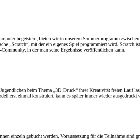
 Computer begeistern, bieten wir in unserem Sommerprogramm zwischen
che „Scratch“, mit der ein eigenes Spiel programmiert wird. Scratch 
e-Community, in der man seine Ergebnisse veröffentlichen kann.
ugendlichen beim Thema „3D-Druck“ ihrer Kreativität freien Lauf lass
dell erst einmal konstruiert, kann es später immer wieder ausgedruckt 
 können einzeln gebucht werden, Voraussetzung für die Teilnahme sin