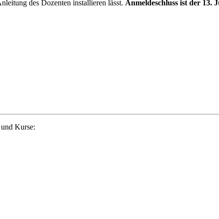
leitung des Dozenten installieren lässt.
Anmeldeschluss ist der 13. J
 und Kurse: