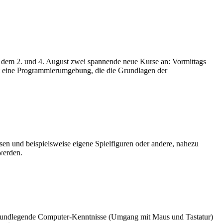
 dem 2. und 4. August zwei spannende neue Kurse an: Vormittags
ist eine Programmierumgebung, die die Grundlagen der
en und beispielsweise eigene Spielfiguren oder andere, nahezu
werden.
d grundlegende Computer-Kenntnisse (Umgang mit Maus und Tastatur)