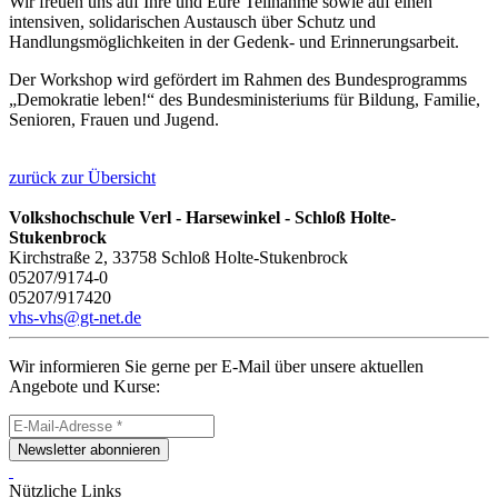
Wir freuen uns auf Ihre und Eure Teilnahme sowie auf einen
intensiven, solidarischen Austausch über Schutz und
Handlungsmöglichkeiten in der Gedenk- und Erinnerungsarbeit.
Der Workshop wird gefördert im Rahmen des Bundesprogramms
„Demokratie leben!“ des Bundesministeriums für Bildung, Familie,
Senioren, Frauen und Jugend.
zurück zur Übersicht
Volkshochschule Verl - Harsewinkel - Schloß Holte-
Stukenbrock
Kirchstraße 2, 33758 Schloß Holte-Stukenbrock
05207/9174-0
05207/917420
vhs-vhs@gt-net.de
Wir informieren Sie gerne per E-Mail über unsere aktuellen
Angebote und Kurse:
Newsletter abonnieren
Nützliche Links