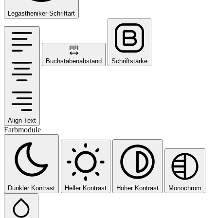
Legastheniker-Schriftart
Buchstabenabstand
Schriftstärke
Align Text
Farbmodule
Dunkler Kontrast
Heller Kontrast
Hoher Kontrast
Monochrom