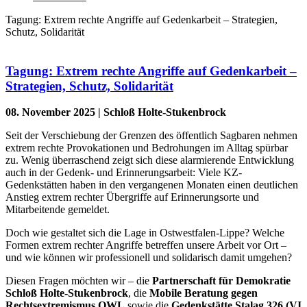
Tagung: Extrem rechte Angriffe auf Gedenkarbeit – Strategien,
Schutz, Solidarität
Tagung: Extrem rechte Angriffe auf Gedenkarbeit –
Strategien, Schutz, Solidarität
08. November
2025 | Schloß Holte-Stukenbrock
Seit der Verschiebung der Grenzen des öffentlich Sagbaren nehmen
extrem rechte Provokationen und Bedrohungen im Alltag spürbar
zu. Wenig überraschend zeigt sich diese alarmierende Entwicklung
auch in der Gedenk- und Erinnerungsarbeit: Viele KZ-
Gedenkstätten haben in den vergangenen Monaten einen deutlichen
Anstieg extrem rechter Übergriffe auf Erinnerungsorte und
Mitarbeitende gemeldet.
Doch wie gestaltet sich die Lage in Ostwestfalen-Lippe? Welche
Formen extrem rechter Angriffe betreffen unsere Arbeit vor Ort –
und wie können wir professionell und solidarisch damit umgehen?
Diesen Fragen möchten wir – die
Partnerschaft für Demokratie
Schloß Holte-Stukenbrock
, die
Mobile Beratung gegen
Rechtsextremismus OWL
sowie die
Gedenkstätte Stalag 326 (VI