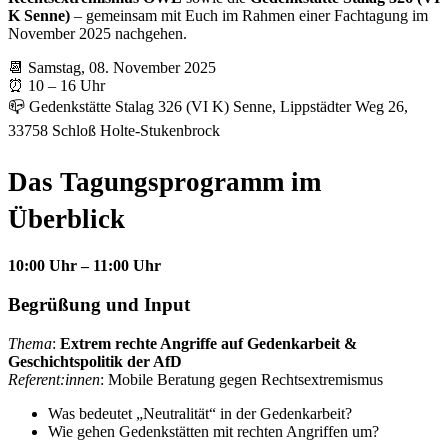
K Senne)
– gemeinsam mit Euch im Rahmen einer Fachtagung im
November 2025 nachgehen.
📆 Samstag, 08. November 2025
⏰ 10 – 16 Uhr
📪 Gedenkstätte Stalag 326 (VI K) Senne, Lippstädter Weg 26,
33758 Schloß Holte-Stukenbrock
Das Tagungsprogramm im
Überblick
10:00 Uhr – 11:00 Uhr
Begrüßung und Input
Thema
:
Extrem rechte Angriffe auf Gedenkarbeit &
Geschichtspolitik der AfD
Referent:innen
: Mobile Beratung gegen Rechtsextremismus
Was bedeutet „Neutralität“ in der Gedenkarbeit?
Wie gehen Gedenkstätten mit rechten Angriffen um?