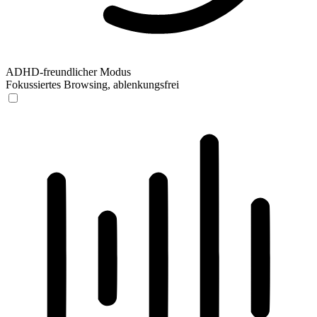
ADHD-freundlicher Modus
Fokussiertes Browsing, ablenkungsfrei
ADHD-freundlicher Modus