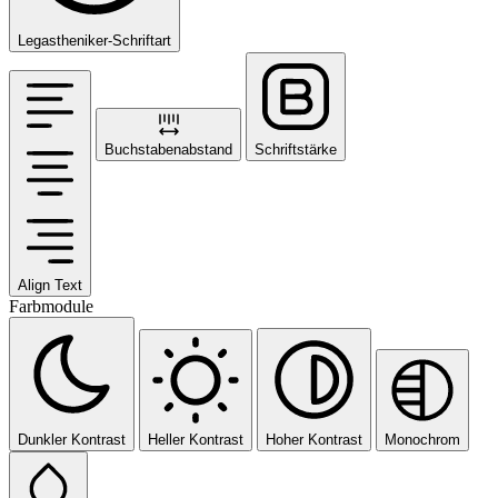
Legastheniker-Schriftart
Buchstabenabstand
Schriftstärke
Align Text
Farbmodule
Dunkler Kontrast
Heller Kontrast
Hoher Kontrast
Monochrom