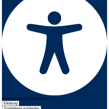
Barrierefreiheits-Anpassungen
Erklärung
Symbolleiste ausblenden