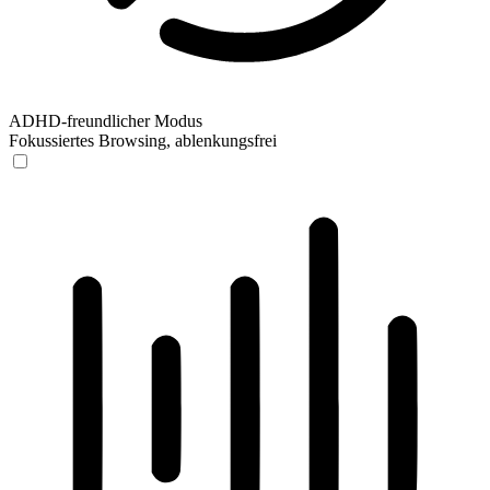
ADHD-freundlicher Modus
Fokussiertes Browsing, ablenkungsfrei
ADHD-freundlicher Modus