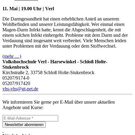
11. Mai | 19.00 Uhr | Verl
Die Darmgesundheit hat einen erheblichen Anteil an unserem
Wohlbefinden und unserer Leistungsfähigkeit. Wer einmal einen
Magen-Darm Infekt hatte, kennt die Abgeschlagenheit, die mit
einem solchen Infekt einhergeht. Probleme mit dem Darm und der
Verdauung sind insgesamt weit verbreitet. Viele Menschen leiden
unter Problemen mit der Verdauung oder dem Stoffwechsel.
(mehr …)
Volkshochschule Verl - Harsewinkel - Schloß Holte-
Stukenbrock
Kirchstraße 2, 33758 Schloß Holte-Stukenbrock
05207/9174-0
05207/917420
vhs-vhs@gt-net.de
Wir informieren Sie gerne per E-Mail über unsere aktuellen
Angebote und Kurse:
Newsletter abonnieren