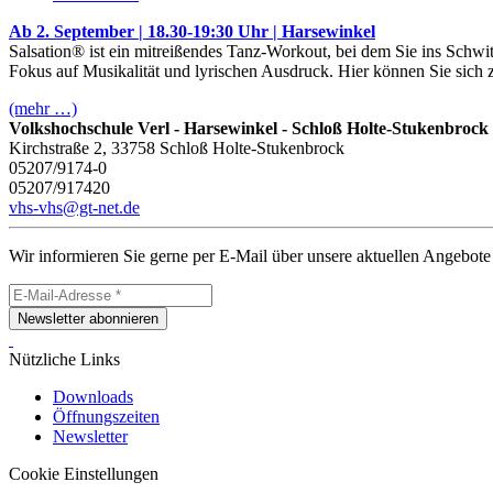
Ab 2. September | 18.30-19:30 Uhr | Harsewinkel
Salsation® ist ein mitreißendes Tanz-Workout, bei dem Sie ins Schw
Fokus auf Musikalität und lyrischen Ausdruck. Hier können Sie sich 
(mehr …)
Volkshochschule Verl - Harsewinkel - Schloß Holte-Stukenbrock
Kirchstraße 2, 33758 Schloß Holte-Stukenbrock
05207/9174-0
05207/917420
vhs-vhs@gt-net.de
Wir informieren Sie gerne per E-Mail über unsere aktuellen Angebote
Newsletter abonnieren
Nützliche Links
Downloads
Öffnungszeiten
Newsletter
Cookie Einstellungen