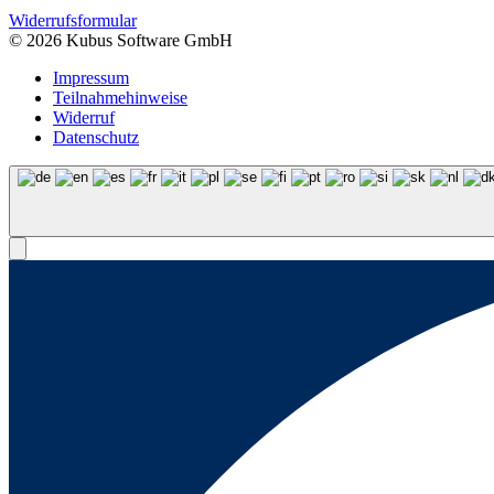
Widerrufsformular
© 2026 Kubus Software GmbH
Impressum
Teilnahmehinweise
Widerruf
Datenschutz