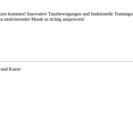
itzen kommen! Innovative Tanzbewegungen und funktionelle Trainingss
zu motivierender Musik so richtig auspowern!
 und Kurse: