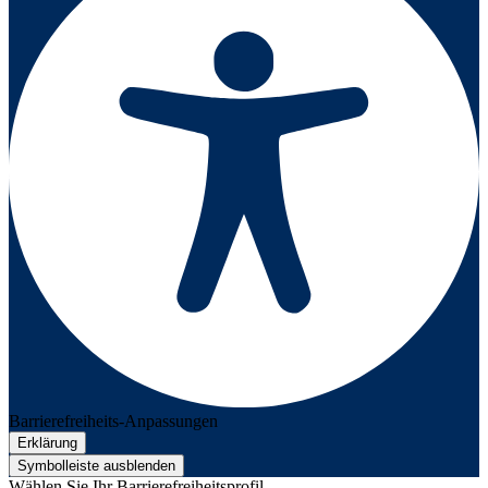
Barrierefreiheits-Anpassungen
Erklärung
Symbolleiste ausblenden
Wählen Sie Ihr Barrierefreiheitsprofil