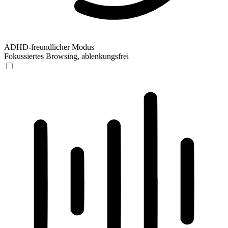
ADHD-freundlicher Modus
Fokussiertes Browsing, ablenkungsfrei
ADHD-freundlicher Modus