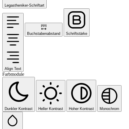
Legastheniker-Schriftart
Buchstabenabstand
Schriftstärke
Align Text
Farbmodule
Dunkler Kontrast
Heller Kontrast
Hoher Kontrast
Monochrom