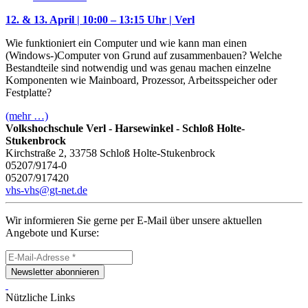
12. & 13. April | 10:00 – 13:15 Uhr | Verl
Wie funktioniert ein Computer und wie kann man einen
(Windows-)Computer von Grund auf zusammenbauen? Welche
Bestandteile sind notwendig und was genau machen einzelne
Komponenten wie Mainboard, Prozessor, Arbeitsspeicher oder
Festplatte?
(mehr …)
Volkshochschule Verl - Harsewinkel - Schloß Holte-
Stukenbrock
Kirchstraße 2, 33758 Schloß Holte-Stukenbrock
05207/9174-0
05207/917420
vhs-vhs@gt-net.de
Wir informieren Sie gerne per E-Mail über unsere aktuellen
Angebote und Kurse:
Newsletter abonnieren
Nützliche Links