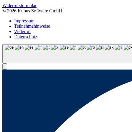
Widerrufsformular
© 2026 Kubus Software GmbH
Impressum
Teilnahmehinweise
Widerruf
Datenschutz