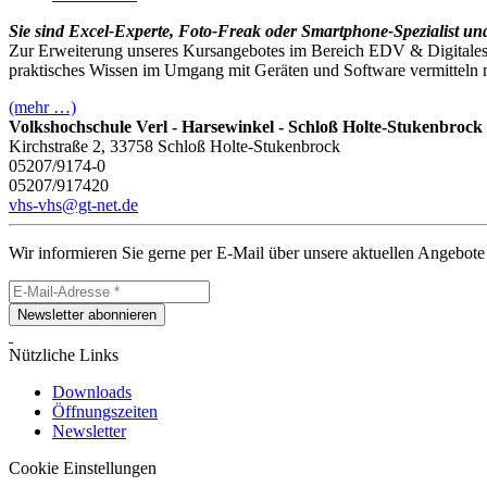
Sie sind Excel-Experte, Foto-Freak oder Smartphone-Spezialist un
Zur Erweiterung unseres Kursangebotes im Bereich EDV & Digitales suc
praktisches Wissen im Umgang mit Geräten und Software vermitteln m
(mehr …)
Volkshochschule Verl - Harsewinkel - Schloß Holte-Stukenbrock
Kirchstraße 2, 33758 Schloß Holte-Stukenbrock
05207/9174-0
05207/917420
vhs-vhs@gt-net.de
Wir informieren Sie gerne per E-Mail über unsere aktuellen Angebote
Newsletter abonnieren
Nützliche Links
Downloads
Öffnungszeiten
Newsletter
Cookie Einstellungen