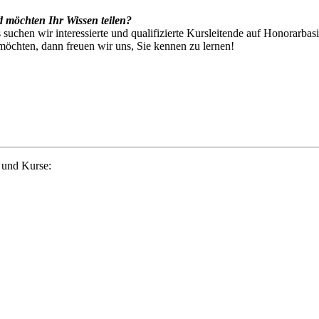
d möchten Ihr Wissen teilen?
hen wir interessierte und qualifizierte Kursleitende auf Honorarbasis
öchten, dann freuen wir uns, Sie kennen zu lernen!
 und Kurse: