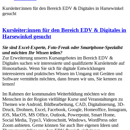
Kursleiter:innen für den Bereich EDV & Digitales in Harsewinkel
gesucht
Kursleiter:innen für den Bereich EDV & Digitales in
Harsewinkel gesucht
Sie sind Excel-Experte, Foto-Freak oder Smartphone-Spezialist
und möchten Ihr Wissen teilen?
Zur Erweiterung unseres Kursangebotes im Bereich EDV &
Digitales suchen wir interessierte und qualifizierte Kursleitende auf
Honorarbasis. Wenn Sie sich für digitale Entwicklungen
interessieren und praktisches Wissen im Umgang mit Geräten und
Software vermitteln möchten, dann freuen wir uns, Sie kennen zu
lernen!
Im Rahmen der kommunalen Weiterbildung möchten wir den
Menschen in der Region vielfältige Kurse und Veranstaltungen zu
Themen wie Android, Bildbearbeitung, CAD, Digitalisierung, 3D-
Druck, Drohnen, Excel, Facebook, Google, Homeoffice, Instagram,
iOS, MacOS, MS Office, Outlook, Powerpoint, Smart Home,
Social Media, Typo3, Videoschnitt, Windows, WordPress oder
Zoom anbieten. Gerne können Sie auch Ihre eigenen Ideen und