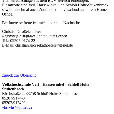
Themenvorschläge aus dem EDV-Bereich einbringen.
Einsatzorte sind Verl, Harsewinkel und Schloß Holte-Stukenbrock
sowie manchmal auch Zoom oder die vhs.cloud aus Ihrem Home-
Office.
Bei Interesse freue ich mich über eine Nachricht:
Christian Großekathöfer
Referent für digitales Lehren und Lernen
Tel.: 05207-9174-22
E-Mail: christian.grossekathoefer@gt-net.de
zurück zur Übersicht
Volkshochschule Verl - Harsewinkel - Schloß Holte-
Stukenbrock
Kirchstraße 2, 33758 Schloß Holte-Stukenbrock
05207/9174-0
05207/917420
vhs-vhs@gt-net.de