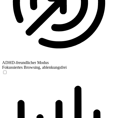
ADHD-freundlicher Modus
Fokussiertes Browsing, ablenkungsfrei
ADHD-freundlicher Modus