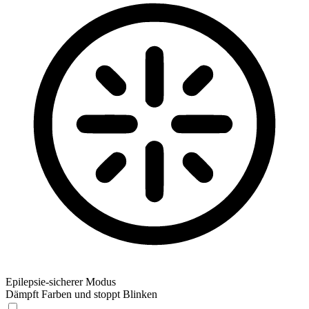
Epilepsie-sicherer Modus
Dämpft Farben und stoppt Blinken
Epilepsie-sicherer Modus