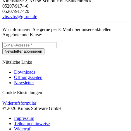
Kirchstraße 2, 33758 Schloß Holte-Stukenbrock
05207/9174-0
05207/917420
vhs-vhs@gt-net.de
Wir informieren Sie gerne per E-Mail über unsere aktuellen
Angebote und Kurse:
Newsletter abonnieren
Nützliche Links
Downloads
Öffnungszeiten
Newsletter
Cookie Einstellungen
Widerrufsformular
© 2026 Kubus Software GmbH
Impressum
Teilnahmehinweise
Widerruf