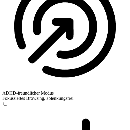
ADHD-freundlicher Modus
Fokussiertes Browsing, ablenkungsfrei
ADHD-freundlicher Modus