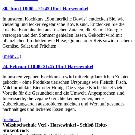
30. Juni | 18:00 – 21:45 Uhr | Harsewinkel
In unserem Kochkurs „Sommerliche Bowls“ entdecken Sie, wie
vielseitig und lecker vegetarische Bowls sind. Entdecken Sie die
kreative Kombination aus frischen Zutaten, die Sie mit Energie
versorgen und den Sommer genießen lassen. Gekocht wird mit
pflanzlichen Produkten wie Hirse, Quinoa oder Reis sowie frischem
Gemüse, Salat und Früchten.
(mehr …)
24. Februar | 18:00-21:45 Uhr | Harsewinkel
In unseren veganen Kochkursen wird mit rein pflanzlichen Zutaten
gekocht – ohne Produkte tierischen Ursprungs wie Fleisch, Fisch,
Milchprodukte, Eier oder Honig. Die vegane Küche bietet viele
Vorteile für die Gesundheit und die Umwelt. Angesprochen sind
Interessierte, die vegane Gerichte kennenlernen, neue
Zubereitungsarten ausprobieren möchten und Wert auf gesundes,
nachhaltiges und leckeres Essen legen.
(mehr …)
Volkshochschule Verl - Harsewinkel - Schloß Holte-
Stukenbrock