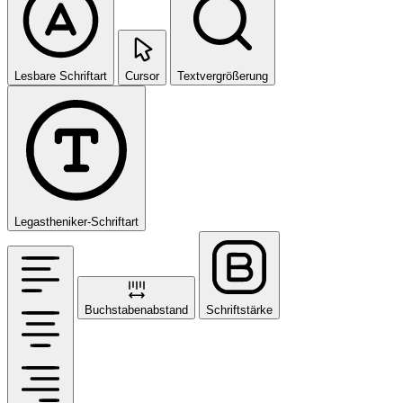
Lesbare Schriftart
Cursor
Textvergrößerung
Legastheniker-Schriftart
Buchstabenabstand
Schriftstärke