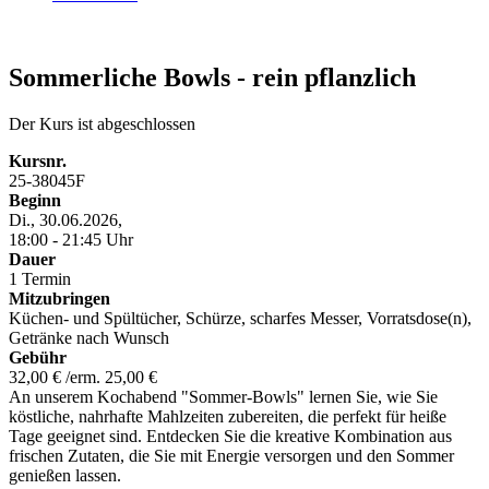
Sommerliche Bowls - rein pflanzlich
Der Kurs ist abgeschlossen
Kursnr.
25-38045F
Beginn
Di., 30.06.2026,
18:00 - 21:45 Uhr
Dauer
1 Termin
Mitzubringen
Küchen- und Spültücher, Schürze, scharfes Messer, Vorratsdose(n),
Getränke nach Wunsch
Gebühr
32,00 € /erm. 25,00 €
An unserem Kochabend "Sommer-Bowls" lernen Sie, wie Sie
köstliche, nahrhafte Mahlzeiten zubereiten, die perfekt für heiße
Tage geeignet sind. Entdecken Sie die kreative Kombination aus
frischen Zutaten, die Sie mit Energie versorgen und den Sommer
genießen lassen.