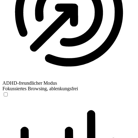
ADHD-freundlicher Modus
Fokussiertes Browsing, ablenkungsfrei
ADHD-freundlicher Modus