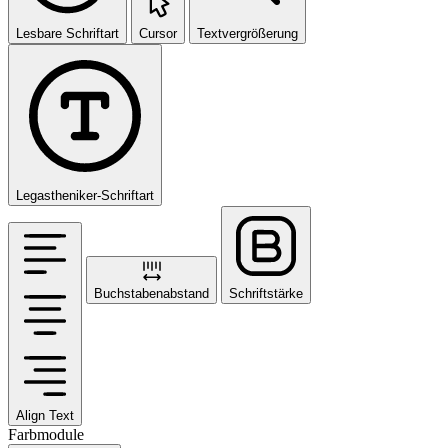
Lesbare Schriftart
Cursor
Textvergrößerung
Legastheniker-Schriftart
Buchstabenabstand
Schriftstärke
Align Text
Farbmodule