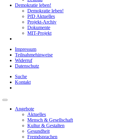
Demokratie leben!
Demokratie leben!
PfD Aktuelles
Projekt-Archiv
Dokumente
MIT-Projekt
Impressum
Teilnahmehinweise
Widerruf
Datenschutz
Suche
Kontakt
Angebote
Aktuelles
Mensch & Gesellschaft
Kultur & Gestalten
Gesundheit
Fremdsprachen