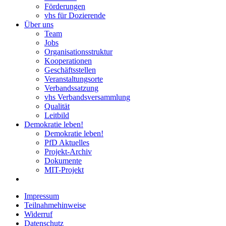
Förderungen
vhs für Dozierende
Über uns
Team
Jobs
Organisationsstruktur
Kooperationen
Geschäftsstellen
Veranstaltungsorte
Verbandssatzung
vhs Verbandsversammlung
Qualität
Leitbild
Demokratie leben!
Demokratie leben!
PfD Aktuelles
Projekt-Archiv
Dokumente
MIT-Projekt
Impressum
Teilnahmehinweise
Widerruf
Datenschutz