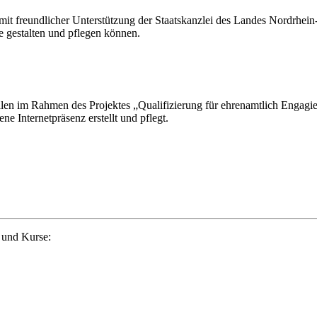
t freundlicher Unterstützung der Staatskanzlei des Landes Nordrhein-
te gestalten und pflegen können.
en im Rahmen des Projektes „Qualifizierung für ehrenamtlich Engagiert
e Internetpräsenz erstellt und pflegt.
 und Kurse: