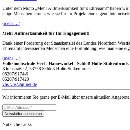
Unter dem Motto „Mehr Aufmerksamkeit für’s Ehrenamt“ haben wir mi
tätige Menschen lernen, wie sie für ihr Projekt eine eigene Internetsei
(mehr …)
Mehr Aufmerksamkeit für Ihr Engagement!
Dank einer Förderung der Staatskanzlei des Landes Nordrhein Westfal
Ehrenamt interessierten Menschen eine Fortbildung, wie man eine eigen
(mehr …)
Volkshochschule Verl - Harsewinkel - Schloß Holte-Stukenbrock
Kirchstraße 2, 33758 Schloß Holte-Stukenbrock
05207/9174-0
05207/917420
vhs-vhs@gt-net.de
Wir informieren Sie gerne per E-Mail über unsere aktuellen Angebote
Newsletter abonnieren
Nützliche Links