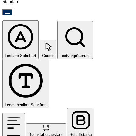
Standard
Lesbare Schriftart
Cursor
Textvergrößerung
Legastheniker-Schriftart
Buchstabenabstand
Schriftstärke