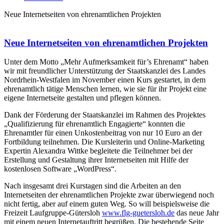
Neue Internetseiten von ehrenamtlichen Projekten
Neue Internetseiten von ehrenamtlichen Projekten
Unter dem Motto „Mehr Aufmerksamkeit für’s Ehrenamt“ haben
wir mit freundlicher Unterstützung der Staatskanzlei des Landes
Nordrhein-Westfalen im November einen Kurs gestartet, in dem
ehrenamtlich tätige Menschen lernen, wie sie für ihr Projekt eine
eigene Internetseite gestalten und pflegen können.
Dank der Förderung der Staatskanzlei im Rahmen des Projektes
„Qualifizierung für ehrenamtlich Engagierte“ konnten die
Ehrenamtler für einen Unkostenbeitrag von nur 10 Euro an der
Fortbildung teilnehmen. Die Kursleiterin und Online-Marketing
Expertin Alexandra Wittke begleitete die Teilnehmer bei der
Erstellung und Gestaltung ihrer Internetseiten mit Hilfe der
kostenlosen Software „WordPress“.
Nach insgesamt drei Kurstagen sind die Arbeiten an den
Internetseiten der ehrenamtlichen Projekte zwar überwiegend noch
nicht fertig, aber auf einem guten Weg. So will beispielsweise die
Freizeit Laufgruppe-Gütersloh
www.flg-guetersloh.de
das neue Jahr
mit einem neuen Internetauftritt begrüßen. Die bestehende Seite