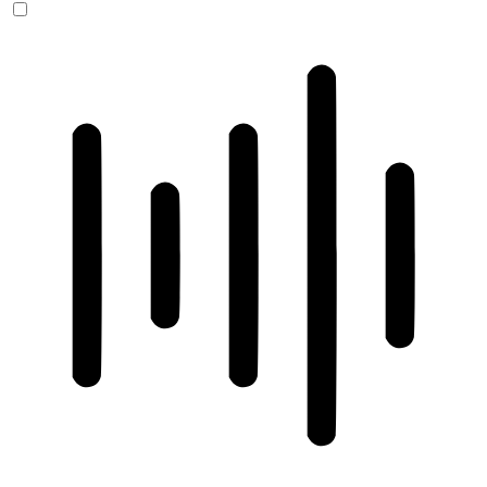
ADHD-freundlicher Modus