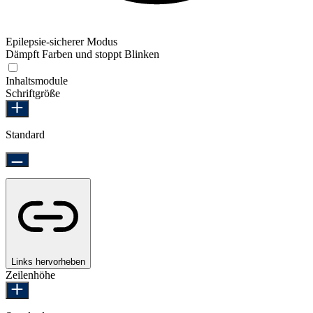
Epilepsie-sicherer Modus
Dämpft Farben und stoppt Blinken
Epilepsie-sicherer Modus
Inhaltsmodule
Schriftgröße
Standard
Links hervorheben
Zeilenhöhe