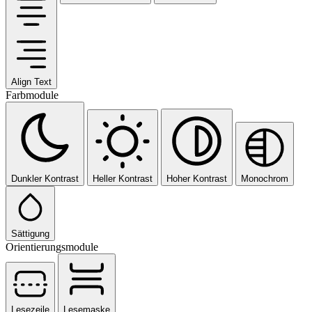
Align Text
Farbmodule
Dunkler Kontrast
Heller Kontrast
Hoher Kontrast
Monochrom
Sättigung
Orientierungsmodule
Lesezeile
Lesemaske