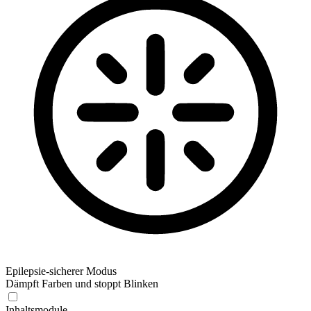
Epilepsie-sicherer Modus
Dämpft Farben und stoppt Blinken
Epilepsie-sicherer Modus
Inhaltsmodule