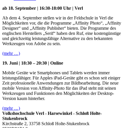
ab 18. September | 16:30-18:00 Uhr | Verl
Ab dem 4. September stellen wir in der Feldschule in Verl die
Möglichkeiten vor, die die Programme „Affinity Photo“, „Affinity
Designer“ und „Affinity Publisher“ bieten. Die Programme des
englischen Herstellers „Serif“ haben den Ruf, eine kostengünstige
und gleichzeitig leistungsfähige Alternative zu den bekannten
Werkzeugen von Adobe zu sein.
(mehr …)
19. Juni | 18:30 – 20:30
| Online
Mobile Geräte wie Smartphones und Tablets werden immer
leistungsfähiger. Für Apples iPad-Geräte gibt es schon seit einiger
Zeit professionelle Anwendungen zur Bildbearbeitung. Die neue
mobile Version von Affinity-Photo für das iPad steht mit seinen
Werkzeugen und Funktionen den Möglichkeiten der Desktop-
Version kaum hinterher.
(mehr …)
Volkshochschule Verl - Harsewinkel - Schloß Holte-
Stukenbrock
Kirchstraße 2, 33758 Schloß Holte-Stukenbrock