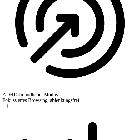
ADHD-freundlicher Modus
Fokussiertes Browsing, ablenkungsfrei
ADHD-freundlicher Modus