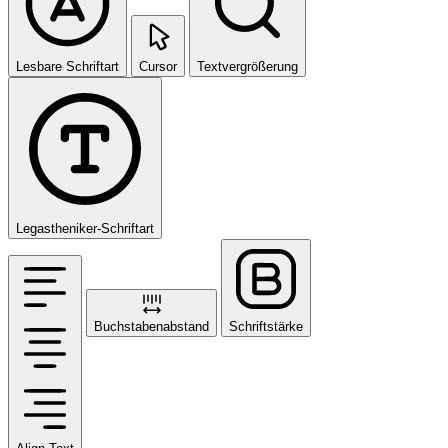
Lesbare Schriftart
Cursor
Textvergrößerung
Legastheniker-Schriftart
Buchstabenabstand
Schriftstärke