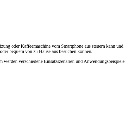
 Heizung oder Kaffeemaschine vom Smartphone aus steuern kann und
ule oder bequem von zu Hause aus besuchen können.
dem werden verschiedene Einsatzszenarien und Anwendungsbeispiele