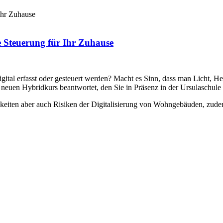
Ihr Zuhause
e Steuerung für Ihr Zuhause
gital erfasst oder gesteuert werden? Macht es Sinn, dass man Licht,
im neuen Hybridkurs beantwortet, den Sie in Präsenz in der Ursulasch
hkeiten aber auch Risiken der Digitalisierung von Wohngebäuden, zu