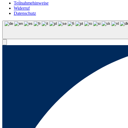
Teilnahmehinweise
Widerruf
Datenschutz