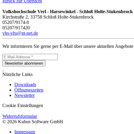
zurück zur Übersicht
Volkshochschule Verl - Harsewinkel - Schloß Holte-Stukenbrock
Kirchstraße 2, 33758 Schloß Holte-Stukenbrock
05207/9174-0
05207/917420
vhs-vhs@gt-net.de
Wir informieren Sie gerne per E-Mail über unsere aktuellen Angebote
Newsletter abonnieren
Nützliche Links
Downloads
Öffnungszeiten
Newsletter
Cookie Einstellungen
Widerrufsformular
© 2026 Kubus Software GmbH
Impressum