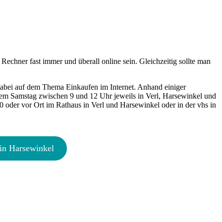
echner fast immer und überall online sein. Gleichzeitig sollte man
 dabei auf dem Thema Einkaufen im Internet. Anhand einiger
inem Samstag zwischen 9 und 12 Uhr jeweils in Verl, Harsewinkel und
0 oder vor Ort im Rathaus in Verl und Harsewinkel oder in der vhs in
in Harsewinkel