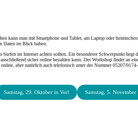
chen kann man mit Smartphone und Tablet, am Laptop oder heimischen R
nen Daten im Blick haben.
 Surfen im Internet achten sollten. Ein besonderer Schwerpunkt liegt
d anschließend sicher online bezahlen kann. Der Workshop findet an e
 online, aber natürlich auch telefonisch unter der Nummer 05207/9174-
Samstag, 29. Oktober in Verl
Samstag, 5. November 