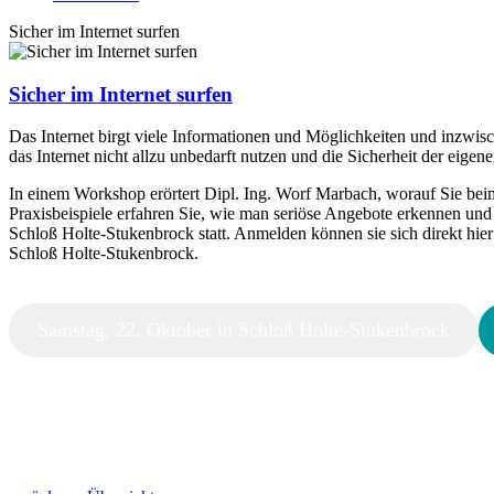
Sicher im Internet surfen
Sicher im Internet surfen
Das Internet birgt viele Informationen und Möglichkeiten und inzwis
das Internet nicht allzu unbedarft nutzen und die Sicherheit der eige
In einem Workshop erörtert Dipl. Ing. Worf Marbach, worauf Sie beim
Praxisbeispiele erfahren Sie, wie man seriöse Angebote erkennen un
Schloß Holte-Stukenbrock statt. Anmelden können sie sich direkt hier
Schloß Holte-Stukenbrock.
Samstag, 22. Oktober in Schloß Holte-Stukenbrock