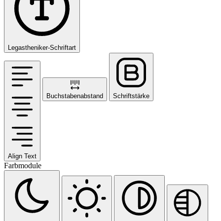
Legastheniker-Schriftart
Buchstabenabstand
Schriftstärke
Align Text
Farbmodule