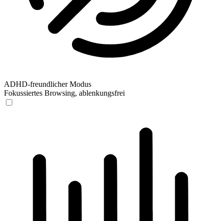
ADHD-freundlicher Modus
Fokussiertes Browsing, ablenkungsfrei
ADHD-freundlicher Modus