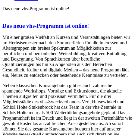
Das neue vhs-Programm ist online!
Das neue vhs-Programm ist online!
Mit einer großen Vielfalt an Kursen und Veranstaltungen bieten wir
im Herbstsemester nach den Sommerferien für alle Interessen und
Altersgruppen ein breites Spektrum an Möglichkeiten zur
beruflichen und persönlichen Weiterbildung, kreativen Entfaltung
und Begegnung. Von Sprachkursen über berufliche
Qualifizierungen bis hin zu Angeboten aus den Bereichen
Gesundheit, Kultur und digitale Medien – das neue Programm lädt
ein, Neues zu entdecken oder bestehende Kenntnisse zu vertiefen.
Neben klassischen Kursangeboten gibt es auch zahlreiche
spannende Workshops, Vorträge und Exkursionen, die aktuelle
Themen aufgreifen und praxisnah vermitteln. Für die drei
Mitgliedsstädte des vhs-Zweckverbandes Verl, Harsewinkel und
Schloß Holte-Stukenbrock hat das Team in der vhs-Zentrale in
Schloß Holte mehr als 500 Weiterbildungsangebote geplant. Das
Programmheft ist im Druck und liegt in der zweiten Ferienhälfte wie
gewohnt kostenlos an zahlreichen Auslagestellen aus. Ab sofort
können Sie das gesamte Kursangebot bequem hier auf unserer
Website tagesaktuell durchstöbern und auch sich direkt online