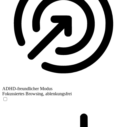
ADHD-freundlicher Modus
Fokussiertes Browsing, ablenkungsfrei
ADHD-freundlicher Modus