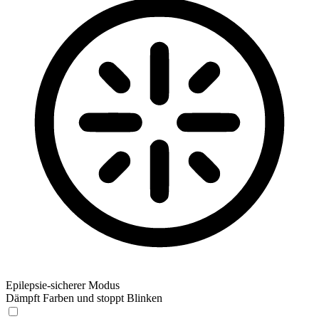
Epilepsie-sicherer Modus
Dämpft Farben und stoppt Blinken
Epilepsie-sicherer Modus