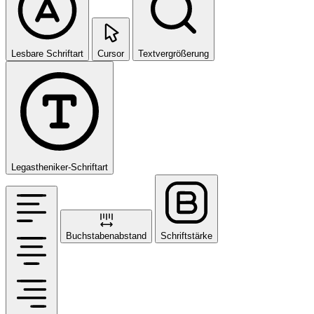
Lesbare Schriftart
Cursor
Textvergrößerung
Legastheniker-Schriftart
Buchstabenabstand
Schriftstärke