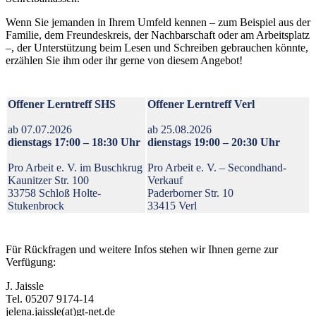
Wenn Sie jemanden in Ihrem Umfeld kennen – zum Beispiel aus der
Familie, dem Freundeskreis, der Nachbarschaft oder am Arbeitsplatz
–, der Unterstützung beim Lesen und Schreiben gebrauchen könnte,
erzählen Sie ihm oder ihr gerne von diesem Angebot!
Offener Lerntreff SHS
Offener Lerntreff Verl
ab 07.07.2026
ab 25.08.2026
dienstags 17:00 – 18:30 Uhr
dienstags 19:00 – 20:30 Uhr
Pro Arbeit e. V. im Buschkrug
Pro Arbeit e. V. – Secondhand-
Kaunitzer Str. 100
Verkauf
33758 Schloß Holte-
Paderborner Str. 10
Stukenbrock
33415 Verl
Für Rückfragen und weitere Infos stehen wir Ihnen gerne zur
Verfügung:
J. Jaissle
Tel. 05207 9174-14
jelena.jaissle(at)gt-net.de