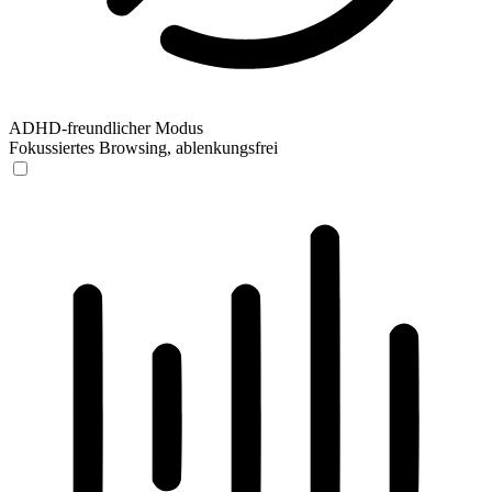
ADHD-freundlicher Modus
Fokussiertes Browsing, ablenkungsfrei
ADHD-freundlicher Modus