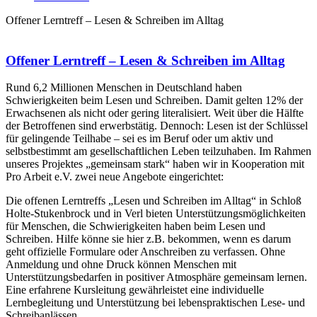
Offener Lerntreff – Lesen & Schreiben im Alltag
Offener Lerntreff – Lesen & Schreiben im Alltag
Rund 6,2 Millionen Menschen in Deutschland haben
Schwierigkeiten beim Lesen und Schreiben. Damit gelten 12% der
Erwachsenen als nicht oder gering literalisiert. Weit über die Hälfte
der Betroffenen sind erwerbstätig. Dennoch: Lesen ist der Schlüssel
für gelingende Teilhabe – sei es im Beruf oder um aktiv und
selbstbestimmt am gesellschaftlichen Leben teilzuhaben. Im Rahmen
unseres Projektes „gemeinsam stark“ haben wir in Kooperation mit
Pro Arbeit e.V. zwei neue Angebote eingerichtet:
Die offenen Lerntreffs „Lesen und Schreiben im Alltag“ in Schloß
Holte-Stukenbrock und in Verl bieten Unterstützungsmöglichkeiten
für Menschen, die Schwierigkeiten haben beim Lesen und
Schreiben. Hilfe könne sie hier z.B. bekommen, wenn es darum
geht offizielle Formulare oder Anschreiben zu verfassen. Ohne
Anmeldung und ohne Druck können Menschen mit
Unterstützungsbedarfen in positiver Atmosphäre gemeinsam lernen.
Eine erfahrene Kursleitung gewährleistet eine individuelle
Lernbegleitung und Unterstützung bei lebenspraktischen Lese- und
Schreibanlässen.