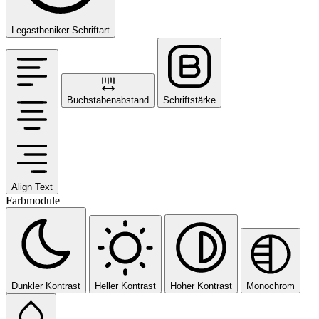
Legastheniker-Schriftart
Buchstabenabstand
Schriftstärke
Align Text
Farbmodule
Dunkler Kontrast
Heller Kontrast
Hoher Kontrast
Monochrom