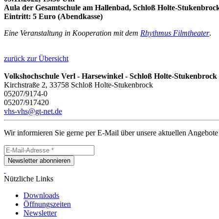
Aula der Gesamtschule am Hallenbad, Schloß Holte-Stukenbroc
Eintritt: 5 Euro (Abendkasse)
Eine Veranstaltung in Kooperation mit dem
Rhythmus Filmtheater
.
zurück zur Übersicht
Volkshochschule Verl - Harsewinkel - Schloß Holte-Stukenbrock
Kirchstraße 2, 33758 Schloß Holte-Stukenbrock
05207/9174-0
05207/917420
vhs-vhs@gt-net.de
Wir informieren Sie gerne per E-Mail über unsere aktuellen Angebote
Newsletter abonnieren
Nützliche Links
Downloads
Öffnungszeiten
Newsletter