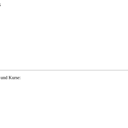
k
 und Kurse: