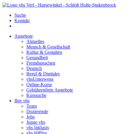
Suche
Kontakt
Angebote
Aktuelles
Mensch & Gesellschaft
Kultur & Gestalten
Gesundheit
Fremdsprachen
Deutsch
Beruf & Digitales
vhsUnterwegs
Online-Kurse
Gebührenfreie Angebote
Kurssuche
Ihre vhs
Team
Dozierende
Jobs
Junge vhs
vhs Inklusiv
vhs 60Plus