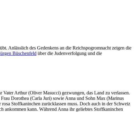
. Anlässlich des Gedenkens an die Reichspogromnacht zeigen die
Jürgen Büschenfeld
über die Judenverfolgung und die
r Vater Arthur (Oliver Masucci) gezwungen, das Land zu verlassen.
eine Frau Dorothea (Carla Juri) sowie Anna und Sohn Max (Marinus
 rosa Stoffkaninchen zurücklassen muss. Doch auch in der Schweiz
ndlich ankommen kann. Während Anna ihr geliebtes Stoffkaninchen