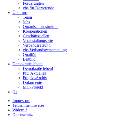
Förderungen
vhs für Dozierende
Über uns
Team
Jobs
Organisationsstruktur
Kooperationen
Geschäftsstellen
Veranstaltungsorte
Verbandssatzung
vhs Verbandsversammlung
Qualität
Leitbild
Demokratie leben!
Demokratie leben!
PfD Aktuelles
Projekt-Archiv
Dokumente
MIT-Projekt
(1)
Impressum
Teilnahmehinweise
Widerruf
Datenschutz