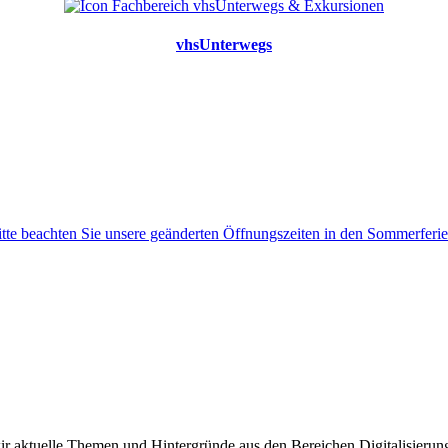
vhsUnterwegs
itte beachten Sie unsere geänderten Öffnungszeiten in den Sommerferie
wir aktuelle Themen und Hintergründe aus den Bereichen Digitalisierun