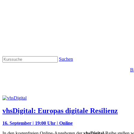
Suchen
B
vhsDigital: Europas digitale Resilienz
16. September | 19:00 Uhr | Online
In den kostenfreien Online-Angeboten der
vhsDigital
-Reihe stellen 