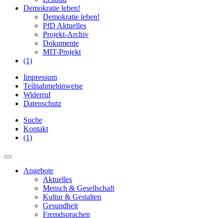
Demokratie leben!
Demokratie leben!
PfD Aktuelles
Projekt-Archiv
Dokumente
MIT-Projekt
(1)
Impressum
Teilnahmehinweise
Widerruf
Datenschutz
Suche
Kontakt
(1)
Angebote
Aktuelles
Mensch & Gesellschaft
Kultur & Gestalten
Gesundheit
Fremdsprachen