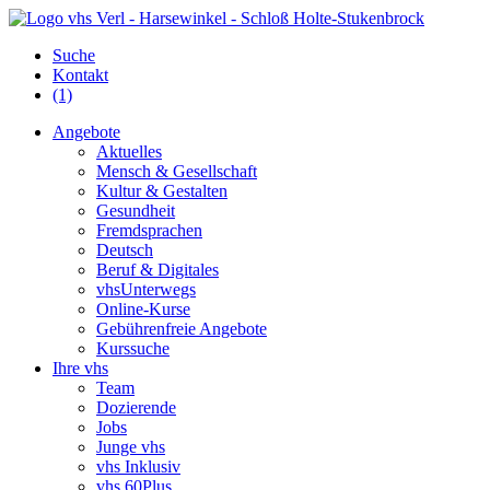
Suche
Kontakt
(1)
Angebote
Aktuelles
Mensch & Gesellschaft
Kultur & Gestalten
Gesundheit
Fremdsprachen
Deutsch
Beruf & Digitales
vhsUnterwegs
Online-Kurse
Gebührenfreie Angebote
Kurssuche
Ihre vhs
Team
Dozierende
Jobs
Junge vhs
vhs Inklusiv
vhs 60Plus