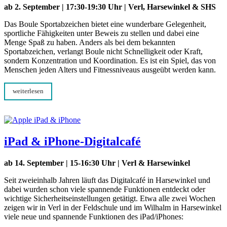
ab 2. September | 17:30-19:30 Uhr | Verl, Harsewinkel & SHS
Das Boule Sportabzeichen bietet eine wunderbare Gelegenheit,
sportliche Fähigkeiten unter Beweis zu stellen und dabei eine
Menge Spaß zu haben. Anders als bei dem bekannten
Sportabzeichen, verlangt Boule nicht Schnelligkeit oder Kraft,
sondern Konzentration und Koordination. Es ist ein Spiel, das von
Menschen jeden Alters und Fitnessniveaus ausgeübt werden kann.
weiterlesen
iPad & iPhone-Digitalcafé
ab 14. September | 15-16:30 Uhr | Verl & Harsewinkel
Seit zweieinhalb Jahren läuft das Digitalcafé in Harsewinkel und
dabei wurden schon viele spannende Funktionen entdeckt oder
wichtige Sicherheitseinstellungen getätigt. Etwa alle zwei Wochen
zeigen wir in Verl in der Feldschule und im Wilhalm in Harsewinkel
viele neue und spannende Funktionen des iPad/iPhones: