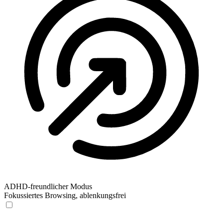
ADHD-freundlicher Modus
Fokussiertes Browsing, ablenkungsfrei
ADHD-freundlicher Modus