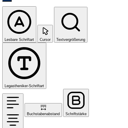
Lesbare Schriftart
Cursor
Textvergrößerung
Legastheniker-Schriftart
Buchstabenabstand
Schriftstärke