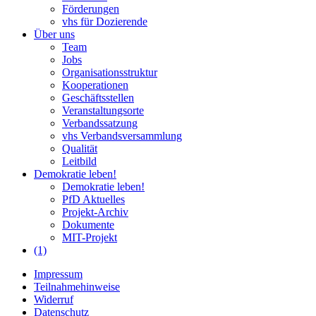
Förderungen
vhs für Dozierende
Über uns
Team
Jobs
Organisationsstruktur
Kooperationen
Geschäftsstellen
Veranstaltungsorte
Verbandssatzung
vhs Verbandsversammlung
Qualität
Leitbild
Demokratie leben!
Demokratie leben!
PfD Aktuelles
Projekt-Archiv
Dokumente
MIT-Projekt
(1)
Impressum
Teilnahmehinweise
Widerruf
Datenschutz