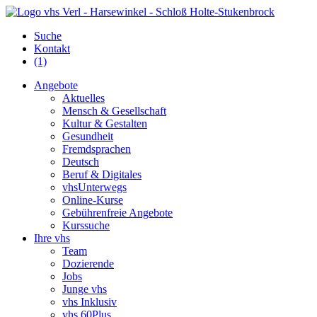
Suche
Kontakt
(1)
Angebote
Aktuelles
Mensch & Gesellschaft
Kultur & Gestalten
Gesundheit
Fremdsprachen
Deutsch
Beruf & Digitales
vhsUnterwegs
Online-Kurse
Gebührenfreie Angebote
Kurssuche
Ihre vhs
Team
Dozierende
Jobs
Junge vhs
vhs Inklusiv
vhs 60Plus