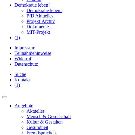
Demokratie leben!
Demokratie leben!
PfD Aktuelles
Projekt-Archiv
Dokumente
MIT-Projekt
(1)
Impressum
Teilnahmehinweise
Widerruf
Datenschutz
Suche
Kontakt
(1)
Angebote
Aktuelles
Mensch & Gesellschaft
Kultur & Gestalten
Gesundheit
Fremdsprachen