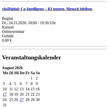
vhsDigital: Co-Intelligenz – KI nutzen, Mensch bleiben
Beginn
Di., 24.11.2026, 18:00 - 19:30 Uhr
Kursort
Onlineseminar
Gebühr
0,00 €
Veranstaltungskalender
August 2026
Mo
Di
Mi
Do
Fr
Sa
So
1
2
3
4
5
6
7
8
9
10
11
12
13
14
15
16
17
18
19
20
21
22
23
24
25
26
27
28
29
30
31