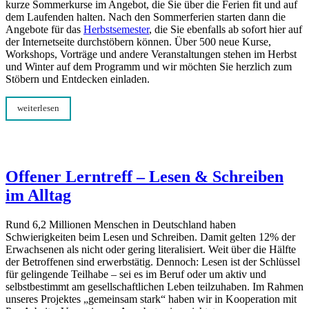
kurze Sommerkurse im Angebot, die Sie über die Ferien fit und auf
dem Laufenden halten. Nach den Sommerferien starten dann die
Angebote für das
Herbstsemester
, die Sie ebenfalls ab sofort hier auf
der Internetseite durchstöbern können. Über 500 neue Kurse,
Workshops, Vorträge und andere Veranstaltungen stehen im Herbst
und Winter auf dem Programm und wir möchten Sie herzlich zum
Stöbern und Entdecken einladen.
weiterlesen
Offener Lerntreff – Lesen & Schreiben
im Alltag
Rund 6,2 Millionen Menschen in Deutschland haben
Schwierigkeiten beim Lesen und Schreiben. Damit gelten 12% der
Erwachsenen als nicht oder gering literalisiert. Weit über die Hälfte
der Betroffenen sind erwerbstätig. Dennoch: Lesen ist der Schlüssel
für gelingende Teilhabe – sei es im Beruf oder um aktiv und
selbstbestimmt am gesellschaftlichen Leben teilzuhaben. Im Rahmen
unseres Projektes „gemeinsam stark“ haben wir in Kooperation mit