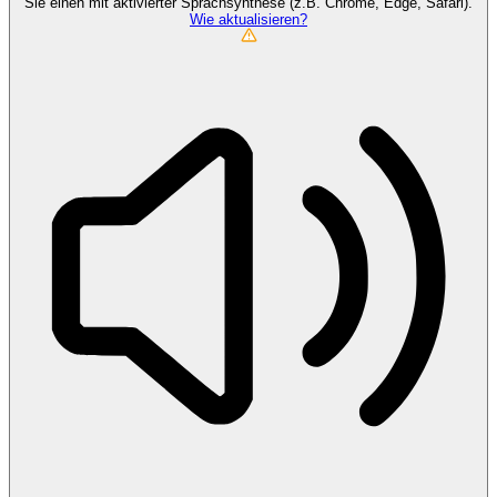
Sie einen mit aktivierter Sprachsynthese (z.B. Chrome, Edge, Safari).
Wie aktualisieren?