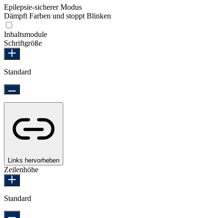
Epilepsie-sicherer Modus
Dämpft Farben und stoppt Blinken
Epilepsie-sicherer Modus
Inhaltsmodule
Schriftgröße
Standard
Links hervorheben
Zeilenhöhe
Standard