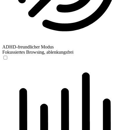
ADHD-freundlicher Modus
Fokussiertes Browsing, ablenkungsfrei
ADHD-freundlicher Modus