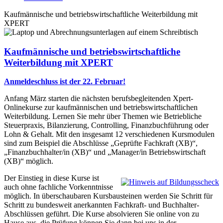
Kaufmännische und betriebswirtschaftliche Weiterbildung mit
XPERT
Kaufmännische und betriebswirtschaftliche
Weiterbildung mit XPERT
Anmeldeschluss ist der 22. Februar!
Anfang März starten die nächsten berufsbegleitenden Xpert-
Onlinekurse zur kaufmännischen und betriebswirtschaftlichen
Weiterbildung. Lernen Sie mehr über Themen wie Betriebliche
Steuerpraxis, Bilanzierung, Controlling, Finanzbuchführung oder
Lohn & Gehalt. Mit den insgesamt 12 verschiedenen Kursmodulen
sind zum Beispiel die Abschlüsse „Geprüfte Fachkraft (XB)“,
„Finanzbuchhalter/in (XB)“ und „Manager/in Betriebswirtschaft
(XB)“ möglich.
Der Einstieg in diese Kurse ist
auch ohne fachliche Vorkenntnisse
möglich. In überschaubaren Kursbausteinen werden Sie Schritt für
Schritt zu bundesweit anerkannten Fachkraft- und Buchhalter-
Abschlüssen geführt. Die Kurse absolvieren Sie online von zu
Hause aus, die Prüfung können Sie dann bei uns in der