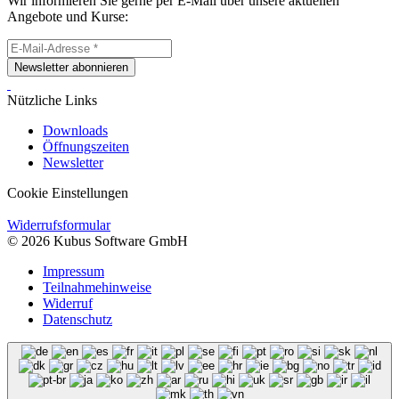
Wir informieren Sie gerne per E-Mail über unsere aktuellen
Angebote und Kurse:
Newsletter abonnieren
Nützliche Links
Downloads
Öffnungszeiten
Newsletter
Cookie Einstellungen
Widerrufsformular
© 2026 Kubus Software GmbH
Impressum
Teilnahmehinweise
Widerruf
Datenschutz