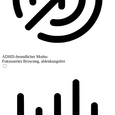
ADHD-freundlicher Modus
Fokussiertes Browsing, ablenkungsfrei
ADHD-freundlicher Modus