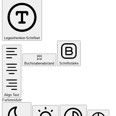
Legastheniker-Schriftart
Buchstabenabstand
Schriftstärke
Align Text
Farbmodule