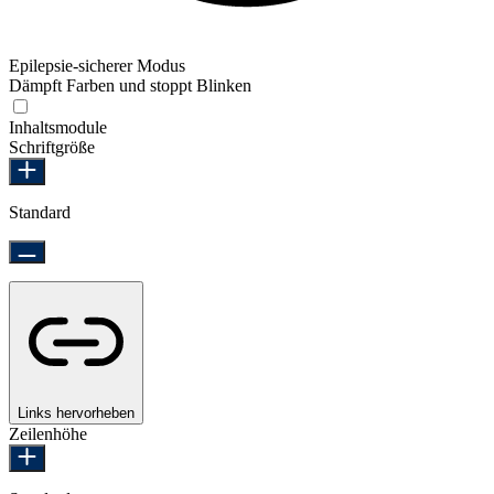
Epilepsie-sicherer Modus
Dämpft Farben und stoppt Blinken
Epilepsie-sicherer Modus
Inhaltsmodule
Schriftgröße
Standard
Links hervorheben
Zeilenhöhe