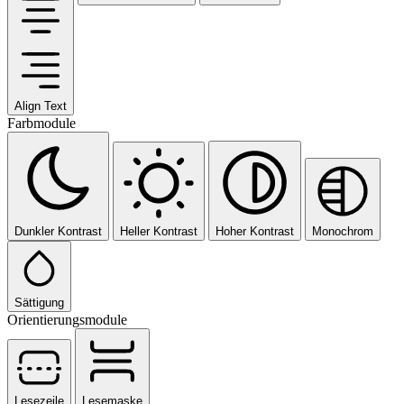
Align Text
Farbmodule
Dunkler Kontrast
Heller Kontrast
Hoher Kontrast
Monochrom
Sättigung
Orientierungsmodule
Lesezeile
Lesemaske