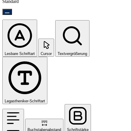
Standard
Lesbare Schriftart
Cursor
Textvergrößerung
Legastheniker-Schriftart
Buchstabenabstand
Schriftstärke