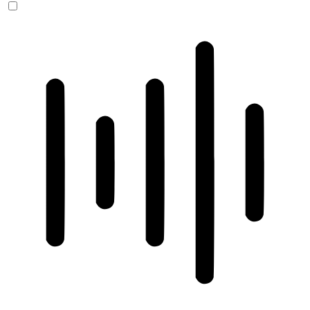
ADHD-freundlicher Modus