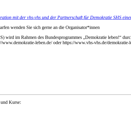
ration mit der vhs-vhs und der Partnerschaft für Demokratie SHS ein
darfen wenden Sie sich gerne an die Organisator*innen
HS) wird im Rahmen des Bundesprogrammes „Demokratie leben!“ durch 
s://www.demokratie-leben.de/ oder https://www.vhs-vhs.de/demokratie-l
 und Kurse: