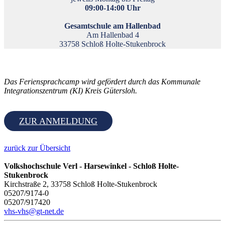
09:00-14:00 Uhr
Gesamtschule am Hallenbad
Am Hallenbad 4
33758 Schloß Holte-Stukenbrock
Das Feriensprachcamp wird gefördert durch das Kommunale
Integrationszentrum (KI) Kreis Gütersloh.
ZUR ANMELDUNG
zurück zur Übersicht
Volkshochschule Verl - Harsewinkel - Schloß Holte-
Stukenbrock
Kirchstraße 2, 33758 Schloß Holte-Stukenbrock
05207/9174-0
05207/917420
vhs-vhs@gt-net.de