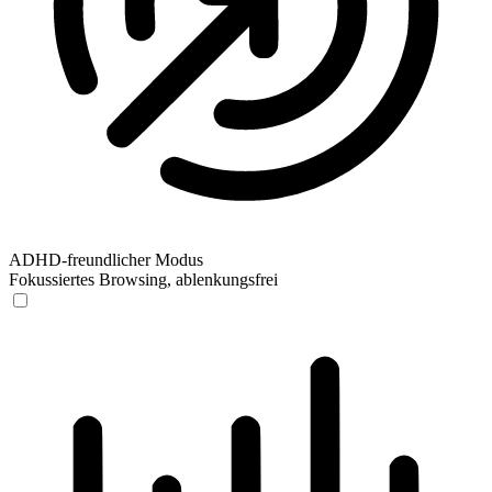
ADHD-freundlicher Modus
Fokussiertes Browsing, ablenkungsfrei
ADHD-freundlicher Modus