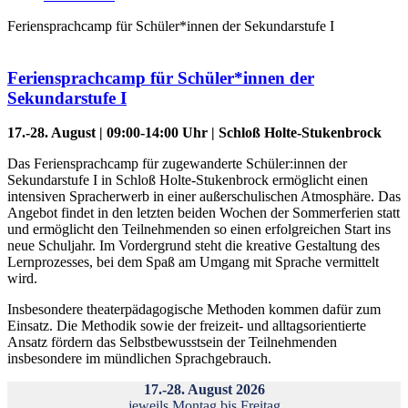
Feriensprachcamp für Schüler*innen der Sekundarstufe I
Feriensprachcamp für Schüler*innen der
Sekundarstufe I
17.-28. August | 09:00-14:00 Uhr | Schloß Holte-Stukenbrock
Das Feriensprachcamp für zugewanderte Schüler:innen der
Sekundarstufe I in Schloß Holte-Stukenbrock ermöglicht einen
intensiven Spracherwerb in einer außerschulischen Atmosphäre. Das
Angebot findet in den letzten beiden Wochen der Sommerferien statt
und ermöglicht den Teilnehmenden so einen erfolgreichen Start ins
neue Schuljahr. Im Vordergrund steht die kreative Gestaltung des
Lernprozesses, bei dem Spaß am Umgang mit Sprache vermittelt
wird.
Insbesondere theaterpädagogische Methoden kommen dafür zum
Einsatz. Die Methodik sowie der freizeit- und alltagsorientierte
Ansatz fördern das Selbstbewusstsein der Teilnehmenden
insbesondere im mündlichen Sprachgebrauch.
17.-28. August 2026
jeweils Montag bis Freitag