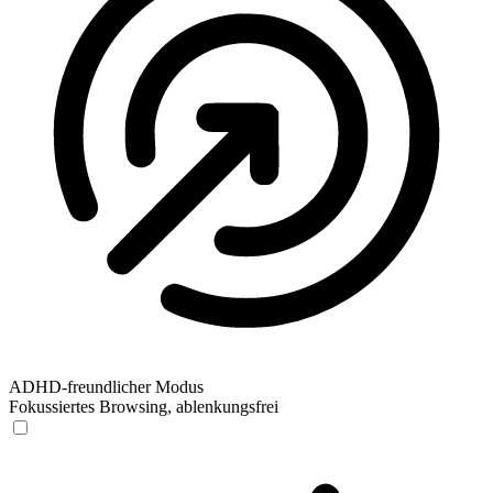
ADHD-freundlicher Modus
Fokussiertes Browsing, ablenkungsfrei
ADHD-freundlicher Modus