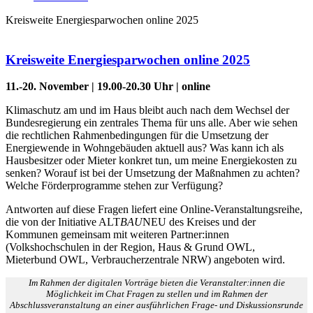
Kreisweite Energiesparwochen online 2025
Kreisweite Energiesparwochen online 2025
11.-20. November | 19.00-20.30 Uhr | online
Klimaschutz am und im Haus bleibt auch nach dem Wechsel der
Bundesregierung ein zentrales Thema für uns alle. Aber wie sehen
die rechtlichen Rahmenbedingungen für die Umsetzung der
Energiewende in Wohngebäuden aktuell aus? Was kann ich als
Hausbesitzer oder Mieter konkret tun, um meine Energiekosten zu
senken? Worauf ist bei der Umsetzung der Maßnahmen zu achten?
Welche Förderprogramme stehen zur Verfügung?
Antworten auf diese Fragen liefert eine Online-Veranstaltungsreihe,
die von der Initiative ALT
BAU
NEU des Kreises und der
Kommunen gemeinsam mit weiteren Partner:innen
(Volkshochschulen in der Region, Haus & Grund OWL,
Mieterbund OWL, Verbraucherzentrale NRW) angeboten wird.
Im Rahmen der digitalen Vorträge bieten die Veranstalter:innen die
Möglichkeit im Chat Fragen zu stellen und im Rahmen der
Abschlussveranstaltung an einer ausführlichen Frage- und Diskussionsrunde