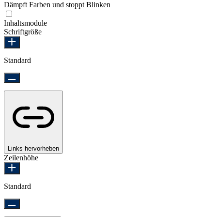
Dämpft Farben und stoppt Blinken
Epilepsie-sicherer Modus
Inhaltsmodule
Schriftgröße
Standard
Links hervorheben
Zeilenhöhe
Standard