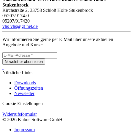
Stukenbrock
Kirchstraße 2, 33758 Schloß Holte-Stukenbrock
05207/9174-0
05207/917420
vhs-vhs@gt-net.de
Wir informieren Sie gerne per E-Mail über unsere aktuellen
Angebote und Kurse:
Newsletter abonnieren
Nützliche Links
Downloads
Öffnungszeiten
Newsletter
Cookie Einstellungen
Widerrufsformular
© 2026 Kubus Software GmbH
Impressum