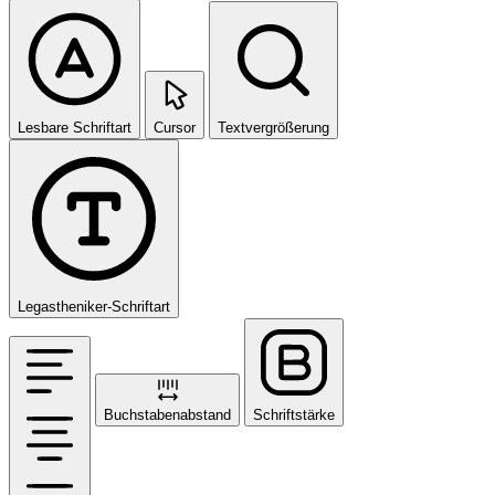
Lesbare Schriftart
Cursor
Textvergrößerung
Legastheniker-Schriftart
Buchstabenabstand
Schriftstärke