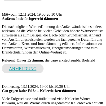
Mittwoch, 12.11.2024, 19.00-20.30 Uhr
Außenwände fachgerecht dämmen
Die nachträgliche Wärmedämmung der Außenwände ist besonders
wirksam, da die Wände bei vielen Gebäuden höhere Wärmeverluste
aufweisen als zum Beispiel die Dach- oder Grundflächen. Anhand
von Ausführungsbeispielen werden die fachgerechte Durchführung
von Außen-, Kern- und Innendämmung erläutert. Informationen zu
Dämmstoffen, Wirtschaftlichkeit, Energieeinsparungen und zum
Brandschutz runden den Online-Vortrag ab.
Referent:
Oliver Erdmann
, die bauwerkstadt gmbh, Bielefeld
ANMELDUNG
Donnerstag, 13.11.2024, 19.00 bis 20.30 Uhr
Gut gegen kalte Füße – Kellerdecken dämmen
Viele Erdgeschosse sind fußkalt und viele Keller im Winter
lauwarm, weil die Wärme durch ungedämmte Kellerdecken abfließt.