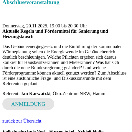
Abschlussveranstaltung
Donnerstag, 20.11.2025, 19.00 bis 20.30 Uhr
Aktuelle Regeln und Fördermittel für Sanierung und
Heizungstausch
Das Gebäudeenergiegesetz und die Einführung der kommunalen
Wärmeplanung sollen die Energiewende im Gebäudebereich
deutlich beschleunigen. Welche Pflichten ergeben sich daraus
konkret für Hausbesitzer:innen und Mieter:innen? Was hat sich
durch die neue Bundesregierung geändert? Und welche
Förderprogramme können aktuell genutzt werden? Zum Abschluss
ist eine ausführliche Frage- und Diskussionsrunde mit dem
Referenten geplant.
Referent:
Jan Karwatzki
, Öko-Zentrum NRW, Hamm
ANMELDUNG
zurück zur Übersicht
Volkshochschule Verl - Harsewinkel - Schloß Holte-