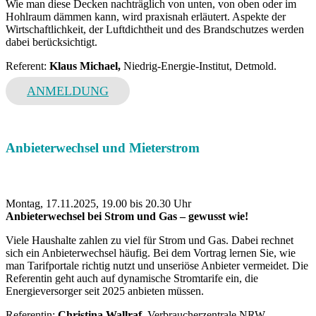
Wie man diese Decken nachträglich von unten, von oben oder im
Hohlraum dämmen kann, wird praxisnah erläutert. Aspekte der
Wirtschaftlichkeit, der Luftdichtheit und des Brandschutzes werden
dabei berücksichtigt.
Referent:
Klaus Michael,
Niedrig-Energie-Institut, Detmold.
ANMELDUNG
Anbieterwechsel und Mieterstrom
Montag, 17.11.2025, 19.00 bis 20.30 Uhr
Anbieterwechsel bei Strom und Gas – gewusst wie!
Viele Haushalte zahlen zu viel für Strom und Gas. Dabei rechnet
sich ein Anbieterwechsel häufig. Bei dem Vortrag lernen Sie, wie
man Tarifportale richtig nutzt und unseriöse Anbieter vermeidet. Die
Referentin geht auch auf dynamische Stromtarife ein, die
Energieversorger seit 2025 anbieten müssen.
Referentin:
Christina Wallraf
, Verbraucherzentrale NRW,