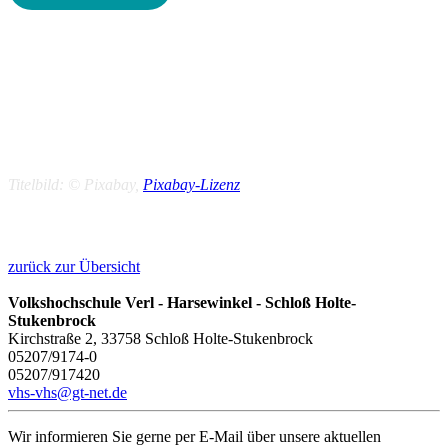
Titelbild: © Pixabay,
Pixabay-Lizenz
zurück zur Übersicht
Volkshochschule Verl - Harsewinkel - Schloß Holte-
Stukenbrock
Kirchstraße 2, 33758 Schloß Holte-Stukenbrock
05207/9174-0
05207/917420
vhs-vhs@gt-net.de
Wir informieren Sie gerne per E-Mail über unsere aktuellen