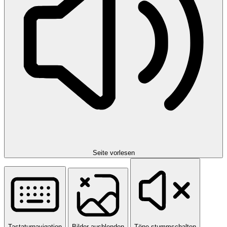
Seite vorlesen
Tastaturnavigation
Bilder ausblenden
Töne stummschalten