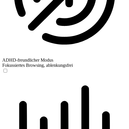
ADHD-freundlicher Modus
Fokussiertes Browsing, ablenkungsfrei
ADHD-freundlicher Modus