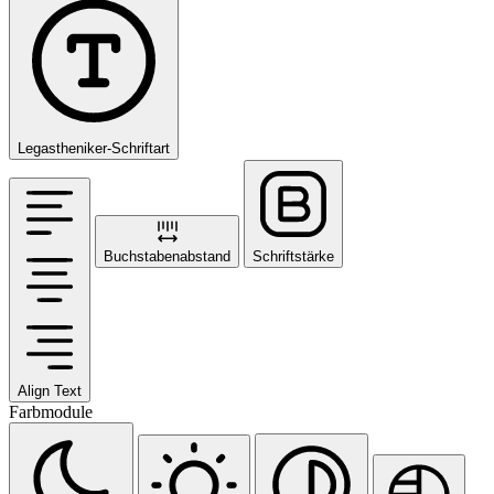
Legastheniker-Schriftart
Buchstabenabstand
Schriftstärke
Align Text
Farbmodule