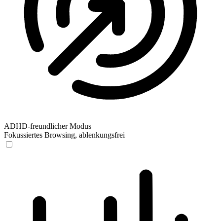
ADHD-freundlicher Modus
Fokussiertes Browsing, ablenkungsfrei
ADHD-freundlicher Modus