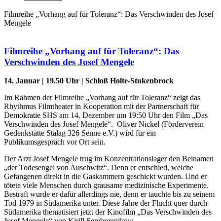
Filmreihe „Vorhang auf für Toleranz“: Das Verschwinden des Josef
Mengele
Filmreihe „Vorhang auf für Toleranz“: Das
Verschwinden des Josef Mengele
14. Januar | 19.50 Uhr | Schloß Holte-Stukenbrock
Im Rahmen der Filmreihe „Vorhang auf für Toleranz“ zeigt das
Rhythmus Filmtheater in Kooperation mit der Partnerschaft für
Demokratie SHS am 14. Dezember um 19:50 Uhr den Film „Das
Verschwinden des Josef Mengele“. Oliver Nickel (Förderverein
Gedenkstätte Stalag 326 Senne e.V.) wird für ein
Publikumsgespräch vor Ort sein.
Der Arzt Josef Mengele trug im Konzentrationslager den Beinamen
„der Todesengel von Auschwitz“. Denn er entschied, welche
Gefangenen direkt in die Gaskammern geschickt wurden. Und er
tötete viele Menschen durch grausame medizinische Experimente.
Bestraft wurde er dafür allerdings nie, denn er tauchte bis zu seinem
Tod 1979 in Südamerika unter. Diese Jahre der Flucht quer durch
Südamerika thematisiert jetzt der Kinofilm „Das Verschwinden des
Josef Mengele“ von Kirill Serebrennikow.