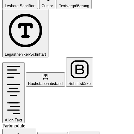
Lesbare Schriftart
Cursor
Textvergrößerung
Legastheniker-Schriftart
Buchstabenabstand
Schriftstärke
Align Text
Farbmodule