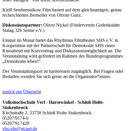
Kirill Serebrennikow Film basiert auf dem gleichnamigen, genau
recherchierten Bestseller von Olivier Guez.
Diskussionspartner:
Oliver Nickel (Förderverein Gedenkstätte
Stalag 326 Senne e.V.)
Einmal im Monat bietet das Rhythmus Filmtheater SHS e.V. in
Kooperation mit der Partnerschaft für Demokratie SHS einen
Kinoabend mit Kurzvortrag und Diskussionsmöglichkeit an. Die
Veranstaltung wird gefördert im Rahmen des Bundesprogrammes
„Demokratie leben!“.
Der Veranstaltungsort ist barrierearm zugänglich. Bei Fragen oder
Bedarfen wenden Sie sich gerne an die Organisator*innen.
zurück zur Übersicht
Volkshochschule Verl - Harsewinkel - Schloß Holte-
Stukenbrock
Kirchstraße 2, 33758 Schloß Holte-Stukenbrock
05207/9174-0
05207/917420
vhs-vhs@gt-net.de