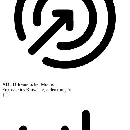
ADHD-freundlicher Modus
Fokussiertes Browsing, ablenkungsfrei
ADHD-freundlicher Modus