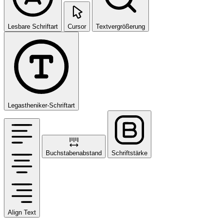
Lesbare Schriftart
Cursor
Textvergrößerung
Legastheniker-Schriftart
Buchstabenabstand
Schriftstärke
Align Text