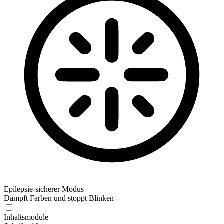
Epilepsie-sicherer Modus
Dämpft Farben und stoppt Blinken
Epilepsie-sicherer Modus
Inhaltsmodule