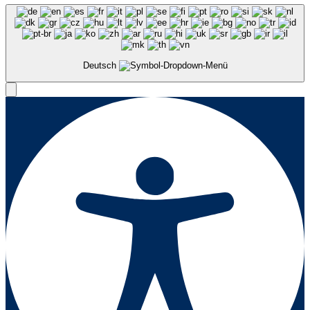
Deutsch