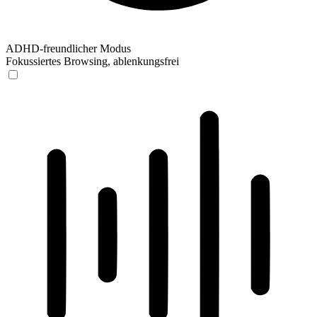
ADHD-freundlicher Modus
Fokussiertes Browsing, ablenkungsfrei
ADHD-freundlicher Modus