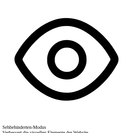
Sehbehinderten-Modus
Verbessert die visuellen Elemente der Website