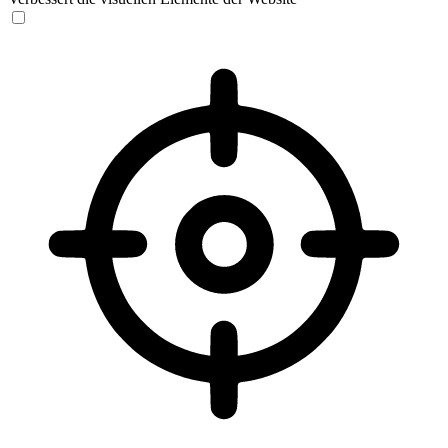
Sehbehinderten-Modus