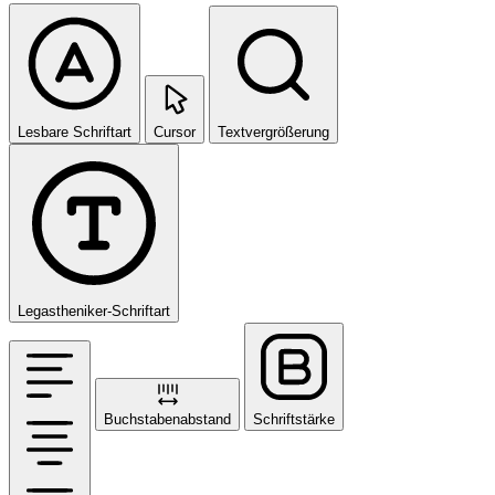
Lesbare Schriftart
Cursor
Textvergrößerung
Legastheniker-Schriftart
Buchstabenabstand
Schriftstärke