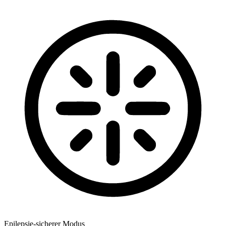
Epilepsie-sicherer Modus