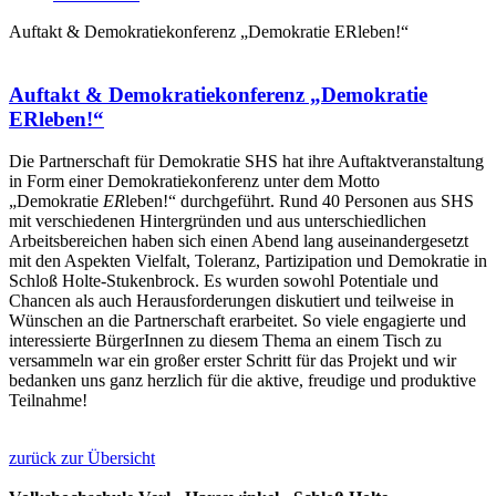
Auftakt & Demokratiekonferenz „Demokratie ERleben!“
Auftakt & Demokratiekonferenz „Demokratie
ERleben!“
Die Partnerschaft für Demokratie SHS hat ihre Auftaktveranstaltung
in Form einer Demokratiekonferenz unter dem Motto
„Demokratie
ER
leben!“ durchgeführt. Rund 40 Personen aus SHS
mit verschiedenen Hintergründen und aus unterschiedlichen
Arbeitsbereichen haben sich einen Abend lang auseinandergesetzt
mit den Aspekten Vielfalt, Toleranz, Partizipation und Demokratie in
Schloß Holte-Stukenbrock. Es wurden sowohl Potentiale und
Chancen als auch Herausforderungen diskutiert und teilweise in
Wünschen an die Partnerschaft erarbeitet. So viele engagierte und
interessierte BürgerInnen zu diesem Thema an einem Tisch zu
versammeln war ein großer erster Schritt für das Projekt und wir
bedanken uns ganz herzlich für die aktive, freudige und produktive
Teilnahme!
zurück zur Übersicht