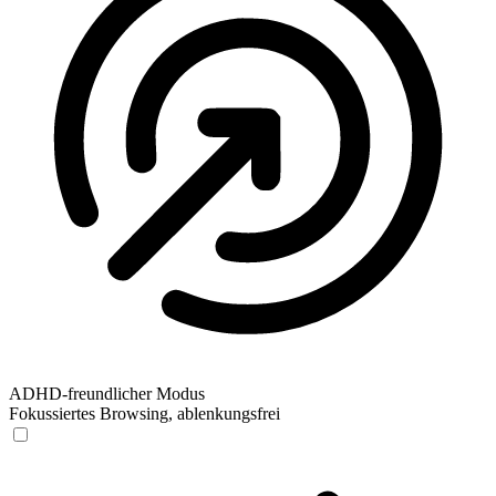
ADHD-freundlicher Modus
Fokussiertes Browsing, ablenkungsfrei
ADHD-freundlicher Modus