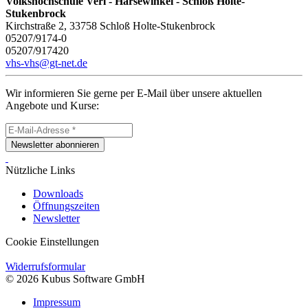
Volkshochschule Verl - Harsewinkel - Schloß Holte-
Stukenbrock
Kirchstraße 2, 33758 Schloß Holte-Stukenbrock
05207/9174-0
05207/917420
vhs-vhs@gt-net.de
Wir informieren Sie gerne per E-Mail über unsere aktuellen
Angebote und Kurse:
Newsletter abonnieren
Nützliche Links
Downloads
Öffnungszeiten
Newsletter
Cookie Einstellungen
Widerrufsformular
© 2026 Kubus Software GmbH
Impressum