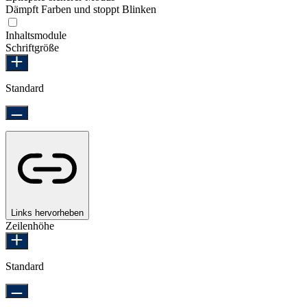
Dämpft Farben und stoppt Blinken
Epilepsie-sicherer Modus
Inhaltsmodule
Schriftgröße
Standard
Links hervorheben
Zeilenhöhe
Standard