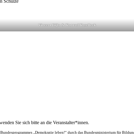
an Schulze
Vincent Bijlo & Konrad Koselleck
enden Sie sich bitte an die Veranstalter*innen.
Bundesprogrammes „Demokratie leben!“ durch das Bundesministerium für Bildung, 