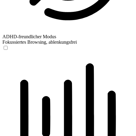
ADHD-freundlicher Modus
Fokussiertes Browsing, ablenkungsfrei
ADHD-freundlicher Modus