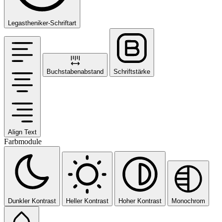
Legastheniker-Schriftart
Buchstabenabstand
Schriftstärke
Align Text
Farbmodule
Dunkler Kontrast
Heller Kontrast
Hoher Kontrast
Monochrom