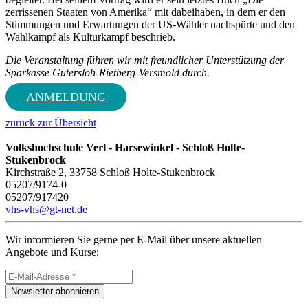
zerrissenen Staaten von Amerika“ mit dabeihaben, in dem er den
Stimmungen und Erwartungen der US-Wähler nachspürte und den
Wahlkampf als Kulturkampf beschrieb.
Die Veranstaltung führen wir mit freundlicher Unterstützung der
Sparkasse Gütersloh-Rietberg-Versmold durch.
ANMELDUNG
zurück zur Übersicht
Volkshochschule Verl - Harsewinkel - Schloß Holte-
Stukenbrock
Kirchstraße 2, 33758 Schloß Holte-Stukenbrock
05207/9174-0
05207/917420
vhs-vhs@gt-net.de
Wir informieren Sie gerne per E-Mail über unsere aktuellen
Angebote und Kurse:
Newsletter abonnieren