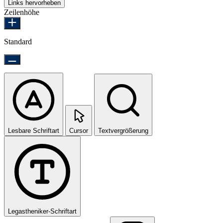
Links hervorheben
Zeilenhöhe
Standard
Lesbare Schriftart
Cursor
Textvergrößerung
Legastheniker-Schriftart