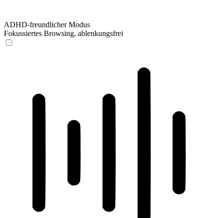
ADHD-freundlicher Modus
Fokussiertes Browsing, ablenkungsfrei
ADHD-freundlicher Modus