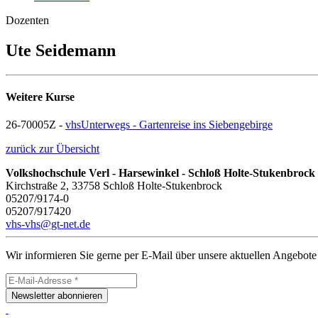
Dozenten
Ute Seidemann
Weitere Kurse
26-70005Z -
vhsUnterwegs - Gartenreise ins Siebengebirge
zurück zur Übersicht
Volkshochschule Verl - Harsewinkel - Schloß Holte-Stukenbrock
Kirchstraße 2, 33758 Schloß Holte-Stukenbrock
05207/9174-0
05207/917420
vhs-vhs@gt-net.de
Wir informieren Sie gerne per E-Mail über unsere aktuellen Angebote
Newsletter abonnieren