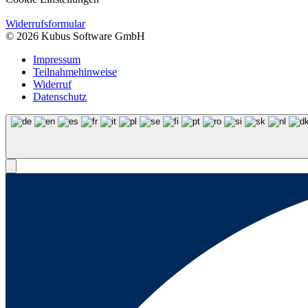
Widerrufsformular
© 2026 Kubus Software GmbH
Impressum
Teilnahmehinweise
Widerruf
Datenschutz