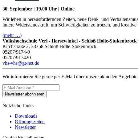
30. September | 19.00 Uhr | Online
Wir leben in herausfordernden Zeiten, neue Denk- und Verhaltensmuste
innere Widerstandskraft, um Schwierigkeiten zu trotzen, und kreative
(mehr …)
Volkshochschule Verl - Harsewinkel - Schloß Holte-Stukenbrock
Kirchstraße 2, 33758 Schloß Holte-Stukenbrock
05207/9174-0
05207/917420
vhs-vhs@gt-net.de
Wir informieren Sie gerne per E-Mail über unsere aktuellen Angebote
Newsletter abonnieren
Nützliche Links
Downloads
Öffnungszeiten
Newsletter
Cookie Einstellungen