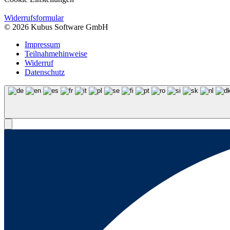
Widerrufsformular
© 2026 Kubus Software GmbH
Impressum
Teilnahmehinweise
Widerruf
Datenschutz