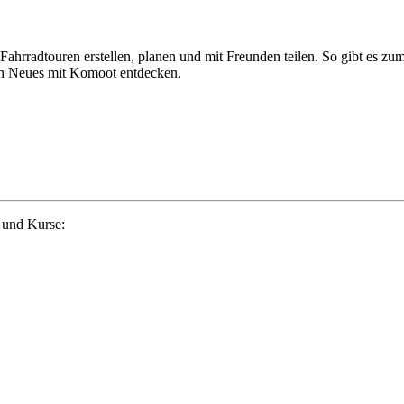
hrradtouren erstellen, planen und mit Freunden teilen. So gibt es zu
en Neues mit Komoot entdecken.
 und Kurse: