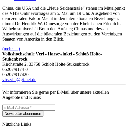
China, die USA und die „Neue Seidenstraße“ stehen im Mittelpunkt
des VHS-Onlinevortrages am 5. Mai um 19 Uhr. Ausgehend von
dem zentralen Faktor Macht in den internationalen Beziehungen,
nimmt Dr. Hendrik W. Ohnesorge von der Rheinischen Friedrich-
Wilhelmsuniversität Bonn den Aufstieg Chinas und dessen
Auswirkungen auf die bilateralen Beziehungen zu den Vereinigten
Staaten von Amerika in den Blick.
(mehr …)
Volkshochschule Verl - Harsewinkel - Schloß Holte-
Stukenbrock
Kirchstraße 2, 33758 Schloß Holte-Stukenbrock
05207/9174-0
05207/917420
vhs-vhs@gt-net.de
Wir informieren Sie gerne per E-Mail über unsere aktuellen
Angebote und Kurse:
Newsletter abonnieren
Nützliche Links