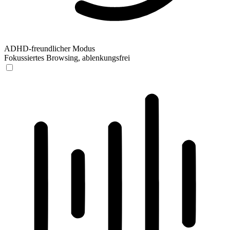
ADHD-freundlicher Modus
Fokussiertes Browsing, ablenkungsfrei
ADHD-freundlicher Modus