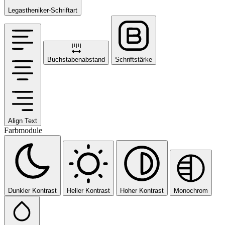
Legastheniker-Schriftart
Buchstabenabstand
Schriftstärke
Align Text
Farbmodule
Dunkler Kontrast
Heller Kontrast
Hoher Kontrast
Monochrom