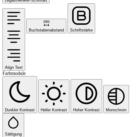
Legastheniker-Schriftart
Buchstabenabstand
Schriftstärke
Align Text
Farbmodule
Dunkler Kontrast
Heller Kontrast
Hoher Kontrast
Monochrom
Sättigung