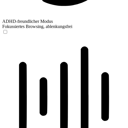
ADHD-freundlicher Modus
Fokussiertes Browsing, ablenkungsfrei
ADHD-freundlicher Modus